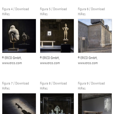
Figura 4 / Download
Figura 5 / Download
Figura 6 / Download
HiRes
HiRes
HiRes
© ERCO GmbH,
© ERCO GmbH,
© ERCO GmbH,
www.erco.com
www.erco.com
www.erco.com
Figura 7 / Download
Figura 8 / Download
Figura 9 / Download
HiRes
HiRes
HiRes