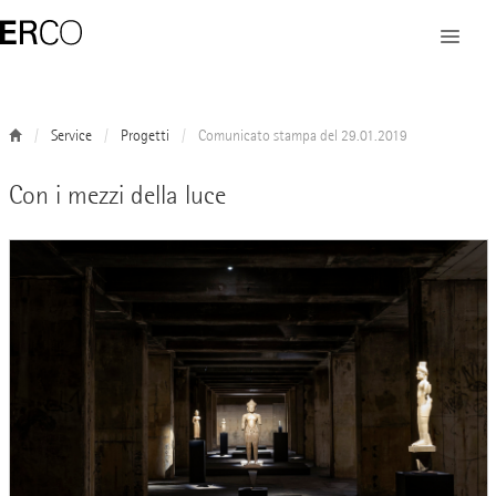
Service
Progetti
Comunicato stampa del 29.01.2019
Con i mezzi della luce