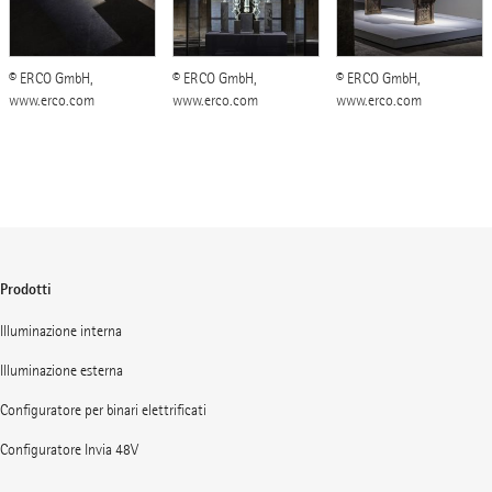
© ERCO GmbH,
© ERCO GmbH,
© ERCO GmbH,
www.erco.com
www.erco.com
www.erco.com
Prodotti
Illuminazione interna
Illuminazione esterna
Configuratore per binari elettrificati
Configuratore Invia 48V