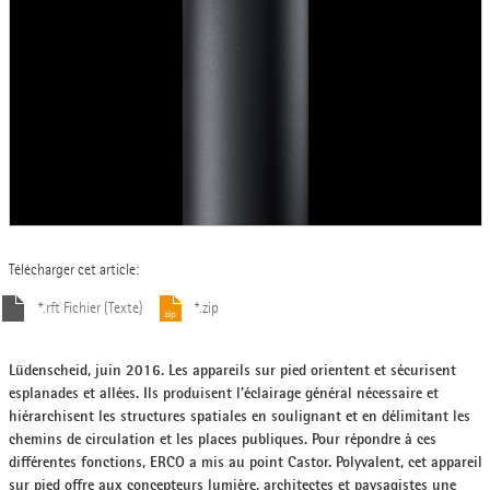
Télécharger cet article:
*.rft Fichier (Texte)
*.zip
Lüdenscheid, juin 2016. Les appareils sur pied orientent et sécurisent
esplanades et allées. Ils produisent l’éclairage général nécessaire et
hiérarchisent les structures spatiales en soulignant et en délimitant les
chemins de circulation et les places publiques. Pour répondre à ces
différentes fonctions, ERCO a mis au point Castor. Polyvalent, cet appareil
sur pied offre aux concepteurs lumière, architectes et paysagistes une