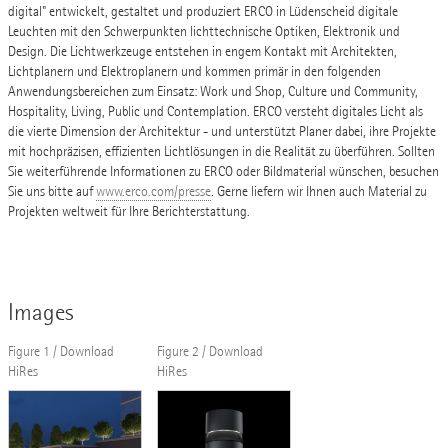
digital" entwickelt, gestaltet und produziert ERCO in Lüdenscheid digitale
Leuchten mit den Schwerpunkten lichttechnische Optiken, Elektronik und
Design. Die Lichtwerkzeuge entstehen in engem Kontakt mit Architekten,
Lichtplanern und Elektroplanern und kommen primär in den folgenden
Anwendungsbereichen zum Einsatz: Work und Shop, Culture und Community,
Hospitality, Living, Public und Contemplation. ERCO versteht digitales Licht als
die vierte Dimension der Architektur - und unterstützt Planer dabei, ihre Projekte
mit hochpräzisen, effizienten Lichtlösungen in die Realität zu überführen. Sollten
Sie weiterführende Informationen zu ERCO oder Bildmaterial wünschen, besuchen
Sie uns bitte auf
www.erco.com/presse
. Gerne liefern wir Ihnen auch Material zu
Projekten weltweit für Ihre Berichterstattung.
Images
Figure 1 / Download
Figure 2 / Download
HiRes
HiRes