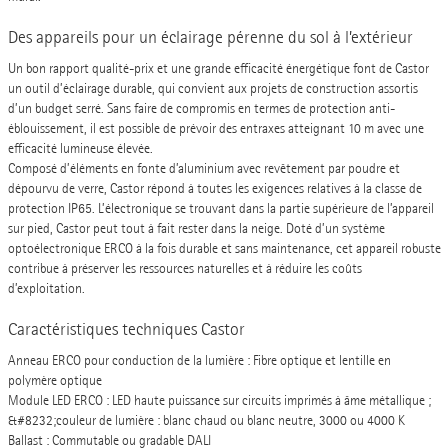
Des appareils pour un éclairage pérenne du sol à l’extérieur
Un bon rapport qualité-prix et une grande efficacité énergétique font de Castor
un outil d’éclairage durable, qui convient aux projets de construction assortis
d’un budget serré. Sans faire de compromis en termes de protection anti-
éblouissement, il est possible de prévoir des entraxes atteignant 10 m avec une
efficacité lumineuse élevée.
Composé d’éléments en fonte d’aluminium avec revêtement par poudre et
dépourvu de verre, Castor répond à toutes les exigences relatives à la classe de
protection IP65. L’électronique se trouvant dans la partie supérieure de l’appareil
sur pied, Castor peut tout à fait rester dans la neige. Doté d’un système
optoélectronique ERCO à la fois durable et sans maintenance, cet appareil robuste
contribue à préserver les ressources naturelles et à réduire les coûts
d’exploitation.
Caractéristiques techniques Castor
Anneau ERCO pour conduction de la lumière : Fibre optique et lentille en
polymère optique
Module LED ERCO : LED haute puissance sur circuits imprimés à âme métallique ;
&#8232;couleur de lumière : blanc chaud ou blanc neutre, 3000 ou 4000 K
Ballast : Commutable ou gradable DALI