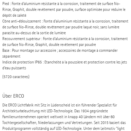
Pied : Fonte d’aluminium résistante à la corrosion, traitement de surface No-
Rinse, Graphit, double revêtement par poudre, surface optimisée pour réduire le
dépôt de saleté
Cône anti-éblouissement : Fonte d’aluminium résistante à la corrosion, traitement
de surface No-Rinse, double revêtement par poudre laqué noir, sans lumière
parasite au-dessus de la sortie de lumière
Recouvrement supérieur : Fonte d’aluminium résistante à la corrosion, traitement
de surface No-Rinse, Graphit, double revêtement par poudre
Base : Pour montage sur accessoire ; accessoires de montage à commander
séparément
Indice de protection IP65 : Etanchéité à la poussière et protection contre les jets
d’eau puissants
(5720 caractères)
Über ERCO
Die ERCO Lichtfabrik mit Sitz in Lüdenscheid ist ein führender Spezialist für
Architekturbeleuchtung mit LED-Technologie. Das 1934 gegründete
Familienunternehmen operiert weltweit in knapp 40 Ländern mit über 60
Tochtergesellschaften, Niederlassungen und Vertretungen. Seit 2015 basiert das
Produktprogramm vollständig auf LED-Technologie. Unter dem Leitmotiv "light