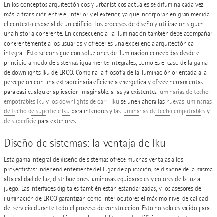
En los conceptos arquitectónicos y urbanísticos actuales se difumina cada vez
más la transición entre el interior y el exterior, ya que incorporan en gran medida
el contexto espacial de un edificio. Los procesos de diseño y utilización siguen
una historia coherente. En consecuencia, la iluminación también debe acompañar
coherentemente a los usuarios y ofrecerles una experiencia arquitectónica
integral. Esto se consigue con soluciones de iluminación concebidas desde el
principio a modo de sistemas igualmente integrales, como es el caso de la gama
de downlights Iku de ERCO. Combina la filosofía de la iluminación orientada a la
percepción con una extraordinaria eficiencia energética y ofrece herramientas
para casi cualquier aplicación imaginable: a las ya existentes
luminarias de techo
empotrables Iku
y
los downlights de carril Iku
se unen ahora las
nuevas luminarias
de techo de superficie Iku
para interiores y
las luminarias de techo empotrables
y
de superficie
para exteriores.
Diseño de sistemas: la ventaja de Iku
Esta gama integral de diseño de sistemas ofrece muchas ventajas a los
proyectistas: independientemente del lugar de aplicación, se dispone de la misma
alta calidad de luz, distribuciones luminosas equiparables y colores de la luz a
juego. Las interfaces digitales también están estandarizadas, y los asesores de
iluminación de ERCO garantizan como interlocutores el máximo nivel de calidad
del servicio durante todo el proceso de construcción. Esto no solo es válido para