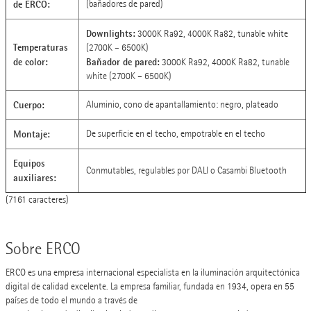
de ERCO:
(bañadores de pared)
Downlights:
3000K Ra92, 4000K Ra82, tunable white
Temperaturas
(2700K – 6500K)
de color:
Bañador de pared:
3000K Ra92, 4000K Ra82, tunable
white (2700K – 6500K)
Cuerpo:
Aluminio, cono de apantallamiento: negro, plateado
Montaje:
De superficie en el techo, empotrable en el techo
Equipos
Conmutables, regulables por DALI o Casambi Bluetooth
auxiliares:
(7161 caracteres)
Sobre ERCO
ERCO es una empresa internacional especialista en la iluminación arquitectónica
digital de calidad excelente. La empresa familiar, fundada en 1934, opera en 55
países de todo el mundo a través de