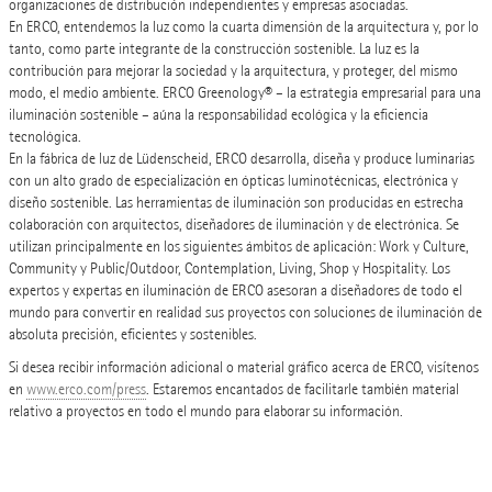
organizaciones de distribución independientes y empresas asociadas.
En ERCO, entendemos la luz como la cuarta dimensión de la arquitectura y, por lo
tanto, como parte integrante de la construcción sostenible. La luz es la
contribución para mejorar la sociedad y la arquitectura, y proteger, del mismo
modo, el medio ambiente. ERCO Greenology® – la estrategia empresarial para una
iluminación sostenible – aúna la responsabilidad ecológica y la eficiencia
tecnológica.
En la fábrica de luz de Lüdenscheid, ERCO desarrolla, diseña y produce luminarias
con un alto grado de especialización en ópticas luminotécnicas, electrónica y
diseño sostenible. Las herramientas de iluminación son producidas en estrecha
colaboración con arquitectos, diseñadores de iluminación y de electrónica. Se
utilizan principalmente en los siguientes ámbitos de aplicación: Work y Culture,
Community y Public/Outdoor, Contemplation, Living, Shop y Hospitality. Los
expertos y expertas en iluminación de ERCO asesoran a diseñadores de todo el
mundo para convertir en realidad sus proyectos con soluciones de iluminación de
absoluta precisión, eficientes y sostenibles.
Si desea recibir información adicional o material gráfico acerca de ERCO, visítenos
en
www.erco.com/press
. Estaremos encantados de facilitarle también material
relativo a proyectos en todo el mundo para elaborar su información.