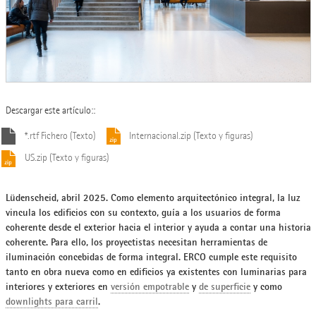
Descargar este artículo::
*.rtf Fichero (Texto)
Internacional.zip (Texto y figuras)
US.zip (Texto y figuras)
Lüdenscheid, abril 2025. Como elemento arquitectónico integral, la luz
vincula los edificios con su contexto, guía a los usuarios de forma
coherente desde el exterior hacia el interior y ayuda a contar una historia
coherente. Para ello, los proyectistas necesitan herramientas de
iluminación concebidas de forma integral. ERCO cumple este requisito
tanto en obra nueva como en edificios ya existentes con luminarias para
interiores y exteriores en
versión empotrable
y
de superficie
y como
downlights para carril
.