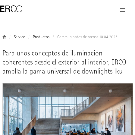
Service
Productos
Communicados de prensa 10.04.2025
Para unos conceptos de iluminación
coherentes desde el exterior al interior, ERCO
amplía la gama universal de downlights Iku