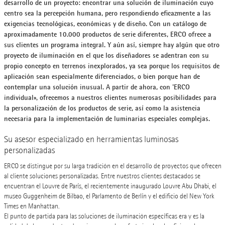
desarrollo de un proyecto: encontrar una solución de iluminación cuyo
centro sea la percepción humana, pero respondiendo eficazmente a las
exigencias tecnológicas, económicas y de diseño. Con un catálogo de
aproximadamente 10.000 productos de serie diferentes, ERCO ofrece a
sus clientes un programa integral. Y aún así, siempre hay algún que otro
proyecto de iluminación en el que los diseñadores se adentran con su
propio concepto en terrenos inexplorados, ya sea porque los requisitos de
aplicación sean especialmente diferenciados, o bien porque han de
contemplar una solución inusual. A partir de ahora, con 'ERCO
individual», ofrecemos a nuestros clientes numerosas posibilidades para
la personalización de los productos de serie, así como la asistencia
necesaria para la implementación de luminarias especiales complejas.
Su asesor especializado en herramientas luminosas
personalizadas
ERCO se distingue por su larga tradición en el desarrollo de proyectos que ofrecen
al cliente soluciones personalizadas. Entre nuestros clientes destacados se
encuentran el Louvre de París, el recientemente inaugurado Louvre Abu Dhabi, el
museo Guggenheim de Bilbao, el Parlamento de Berlín y el edificio del New York
Times en Manhattan.
El punto de partida para las soluciones de iluminación específicas era y es la