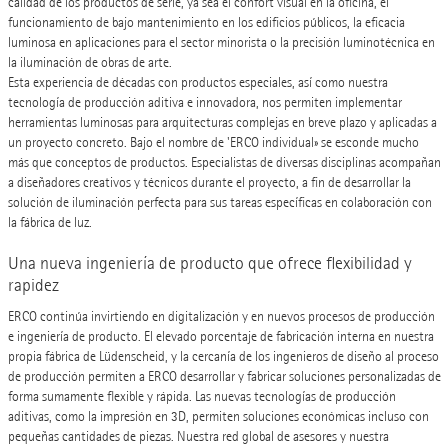
calidad de los productos de serie, ya sea el confort visual en la oficina, el
funcionamiento de bajo mantenimiento en los edificios públicos, la eficacia
luminosa en aplicaciones para el sector minorista o la precisión luminotécnica en
la iluminación de obras de arte.
Esta experiencia de décadas con productos especiales, así como nuestra
tecnología de producción aditiva e innovadora, nos permiten implementar
herramientas luminosas para arquitecturas complejas en breve plazo y aplicadas a
un proyecto concreto. Bajo el nombre de 'ERCO individual» se esconde mucho
más que conceptos de productos. Especialistas de diversas disciplinas acompañan
a diseñadores creativos y técnicos durante el proyecto, a fin de desarrollar la
solución de iluminación perfecta para sus tareas específicas en colaboración con
la fábrica de luz.
Una nueva ingeniería de producto que ofrece flexibilidad y
rapidez
ERCO continúa invirtiendo en digitalización y en nuevos procesos de producción
e ingeniería de producto. El elevado porcentaje de fabricación interna en nuestra
propia fábrica de Lüdenscheid, y la cercanía de los ingenieros de diseño al proceso
de producción permiten a ERCO desarrollar y fabricar soluciones personalizadas de
forma sumamente flexible y rápida. Las nuevas tecnologías de producción
aditivas, como la impresión en 3D, permiten soluciones económicas incluso con
pequeñas cantidades de piezas. Nuestra red global de asesores y nuestra