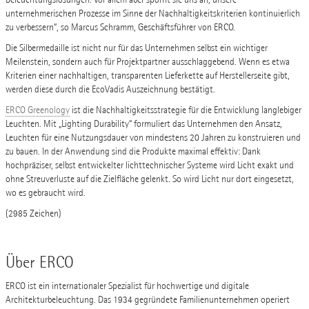
unternehmerischen Prozesse im Sinne der Nachhaltigkeitskriterien kontinuierlich
zu verbessern“, so Marcus Schramm, Geschäftsführer von ERCO.
Die Silbermedaille ist nicht nur für das Unternehmen selbst ein wichtiger
Meilenstein, sondern auch für Projektpartner ausschlaggebend. Wenn es etwa
Kriterien einer nachhaltigen, transparenten Lieferkette auf Herstellerseite gibt,
werden diese durch die EcoVadis Auszeichnung bestätigt.
ERCO Greenology
ist die Nachhaltigkeitsstrategie für die Entwicklung langlebiger
Leuchten. Mit „Lighting Durability“ formuliert das Unternehmen den Ansatz,
Leuchten für eine Nutzungsdauer von mindestens 20 Jahren zu konstruieren und
zu bauen. In der Anwendung sind die Produkte maximal effektiv: Dank
hochpräziser, selbst entwickelter lichttechnischer Systeme wird Licht exakt und
ohne Streuverluste auf die Zielfläche gelenkt. So wird Licht nur dort eingesetzt,
wo es gebraucht wird.
(2985 Zeichen)
Über ERCO
ERCO ist ein internationaler Spezialist für hochwertige und digitale
Architekturbeleuchtung. Das 1934 gegründete Familienunternehmen operiert