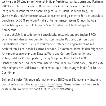
weltweit in 55 Ländern mit eigenständigen Vertriebsorganisationen und Partnern.
ERCO versteht Licht als die 4. Dimension der Architektur – und damit als
integralen Bestandteil von nachhaltigem Bauen. Licht ist der Beitrag, um
Gesellschaft und Architektur besser zu machen und gleichermaßen die Umwelt zu
bewahren. ERCO Greenology® – die Unternehmensstrategie für nachhaltige
Beleuchtung – vereint ökologische Verantwortung mit technologischer
Kompetenz.
In der Lichtfabrik in Lüdenscheid entwickelt, gestaltet und produziert ERCO
Leuchten mit den Schwerpunkten lichttechnische Optiken, Elektronik und
nachhaltiges Design. Die Lichtwerkzeuge entstehen in engem Kontakt mit
Architekten, Licht- sowie Elektroplanenden. Sie kommen primär in den folgenden
Anwendungsbereichen zum Einsatz: Work und Culture, Community und
Public/Outdoor, Contemplation, Living, Shop und Hospitality. ERCO
Lichtexpertinnen und -experten unterstützen Planer weltweit dabei, ihre Projekte
mit hochpräzisen, effizienten und nachhaltigen Lichtlösungen in die Realität zu
überführen.
Sollten Sie weiterführende Informationen zu ERCO oder Bildmaterial wünschen,
besuchen Sie uns bitte auf
www.erco.com/presse
. Gerne liefern wir Ihnen auch
Material zu Projekten weltweit für Ihre Berichterstattung.