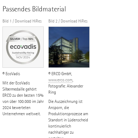
Passendes Bildmaterial
Bild 1 / Download HiRes
Bild 2 / Download HiRes
© EcoVadis
© ERCO GmbH,
www.erco.com
,
Mit der EcoVadis
Fotografie: Alexander
Silbermedaille gehört
Ring
ERCO zu den besten 15%
von über 100.000 im Jahr
Die Auszeichnung ist
2024 bewerteten
Ansporn, die
Unternehmen weltweit.
Produktionsprozesse am
Standort in Lüdenscheid
kontinuierlich
nachhaltiger zu