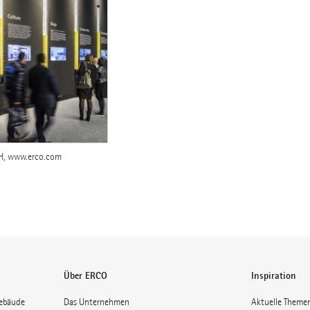
H, www.erco.com
Über ERCO
Inspiration
gebäude
Das Unternehmen
Aktuelle Theme