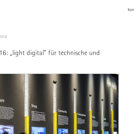
Kon
2016
6: „light digital” für technische und