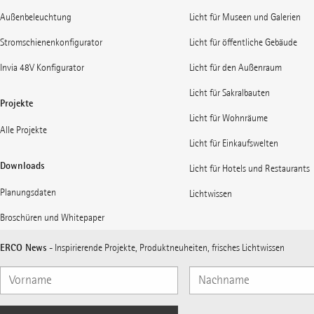
Außenbeleuchtung
Licht für Museen und Galerien
Stromschienenkonfigurator
Licht für öffentliche Gebäude
Invia 48V Konfigurator
Licht für den Außenraum
Licht für Sakralbauten
Projekte
Licht für Wohnräume
Alle Projekte
Licht für Einkaufswelten
Downloads
Licht für Hotels und Restaurants
Planungsdaten
Lichtwissen
Broschüren und Whitepaper
ERCO News
- Inspirierende Projekte, Produktneuheiten, frisches Lichtwissen