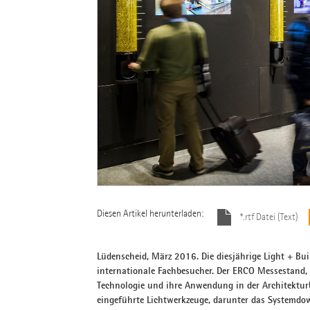
Diesen Artikel herunterladen:
*.rtf Datei (Text)
Lüdenscheid, März 2016. Die diesjährige Light + Bu
internationale Fachbesucher. Der ERCO Messestand, d
Technologie und ihre Anwendung in der Architektu
eingeführte Lichtwerkzeuge, darunter das Systemdo