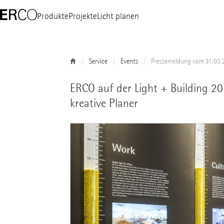
Produkte
Projekte
Licht planen
Service
Events
Pressemeldung vom 31.03.
ERCO auf der Light + Building 201
kreative Planer