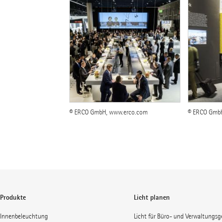
© ERCO GmbH, www.erco.com
© ERCO Gmb
Produkte
Licht planen
Innenbeleuchtung
Licht für Büro- und Verwaltungs