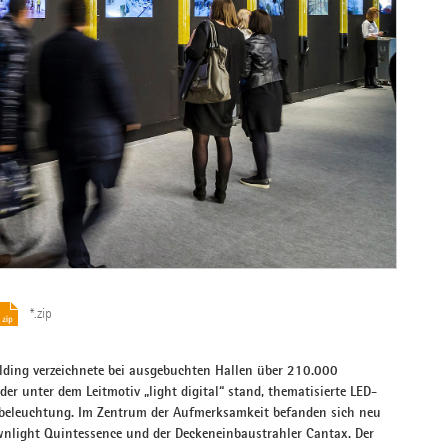
*.zip
ilding verzeichnete bei ausgebuchten Hallen über 210.000
er unter dem Leitmotiv „light digital“ stand, thematisierte LED-
rbeleuchtung. Im Zentrum der Aufmerksamkeit befanden sich neu
wnlight Quintessence und der Deckeneinbaustrahler Cantax. Der