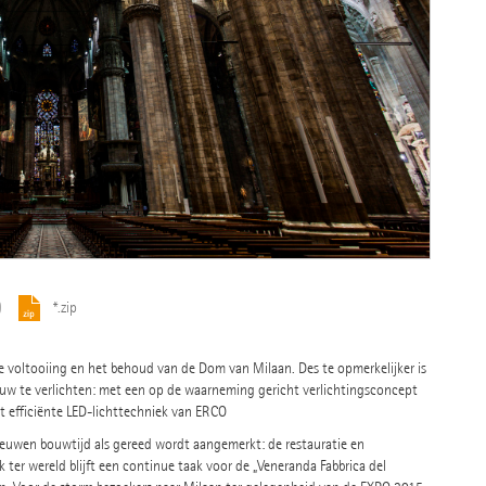
)
*.zip
e voltooiing en het behoud van de Dom van Milaan. Des te opmerkelijker is
uw te verlichten: met een op de waarneming gericht verlichtingsconcept
rst efficiënte LED-lichttechniek van ERCO
euwen bouwtijd als gereed wordt aangemerkt: de restauratie en
ter wereld blijft een continue taak voor de „Veneranda Fabbrica del