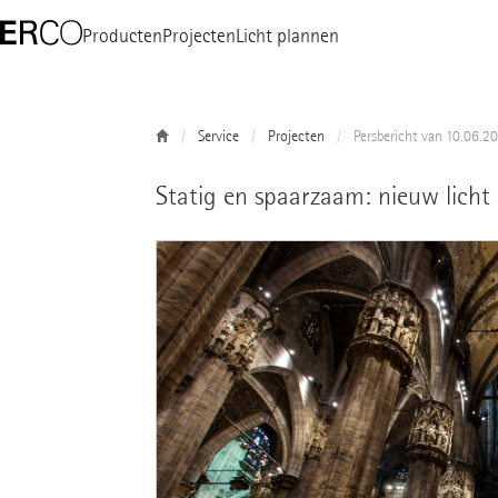
Producten
Projecten
Licht plannen
Service
Projecten
Persbericht van 10.06.2
Statig en spaarzaam: nieuw licht