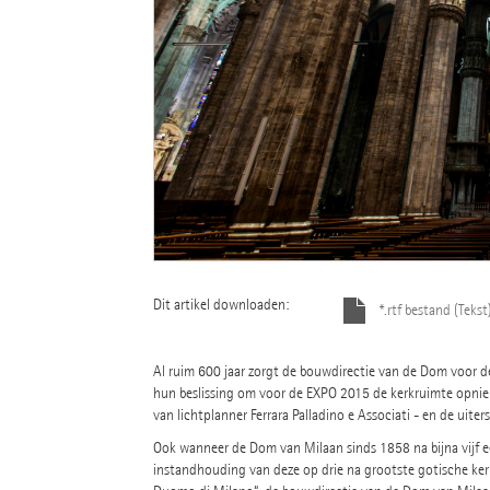
Dit artikel downloaden:
*.rtf bestand (Tekst
Al ruim 600 jaar zorgt de bouwdirectie van de Dom voor d
hun beslissing om voor de EXPO 2015 de kerkruimte opnie
van lichtplanner Ferrara Palladino e Associati - en de uite
Ook wanneer de Dom van Milaan sinds 1858 na bijna vijf e
instandhouding van deze op drie na grootste gotische kerk 