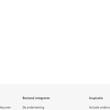
Bestand integreren
Inspiratie
gebouwen
De onderneming
Actuele onderw