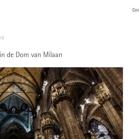
Con
015
 in de Dom van Milaan