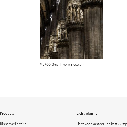
© ERCO GmbH, www.erco.com
Producten
Licht plannen
Binnenverlichting
Licht voor kantoor- en bestuurs