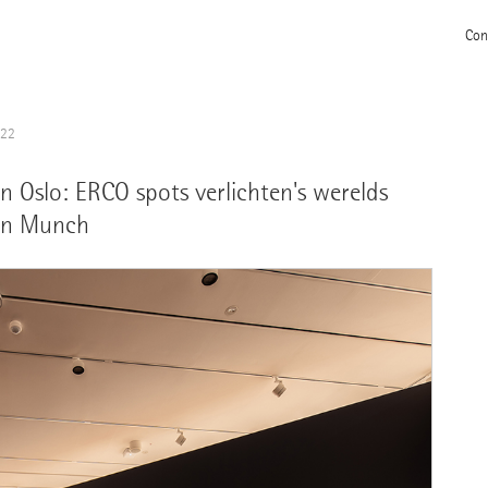
Con
022
Oslo: ERCO spots verlichten's werelds
van Munch