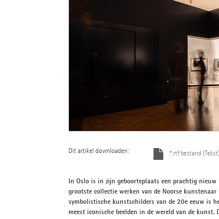
Dit artikel downloaden:
*.rtf bestand (Tekst
In Oslo is in zijn geboorteplaats een prachtig nie
grootste collectie werken van de Noorse kunstenaar
symbolistische kunstschilders van de 20e eeuw is he
meest iconische beelden in de wereld van de kunst.