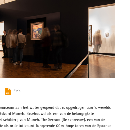
)
*.zip
uw museum aan het water geopend dat is opgedragen aan 's werelds
 Edvard Munch. Beschouwd als een van de belangrijkste
t schilderij van Munch, The Scream (De schreeuw), een van de
 De als oriëntatiepunt fungerende 60m-hoge toren van de Spaanse