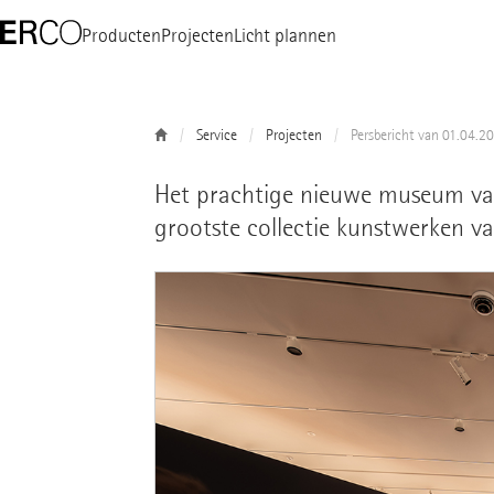
Producten
Projecten
Licht plannen
Service
Projecten
Persbericht van 01.04.2
Het prachtige nieuwe museum van 
grootste collectie kunstwerken 