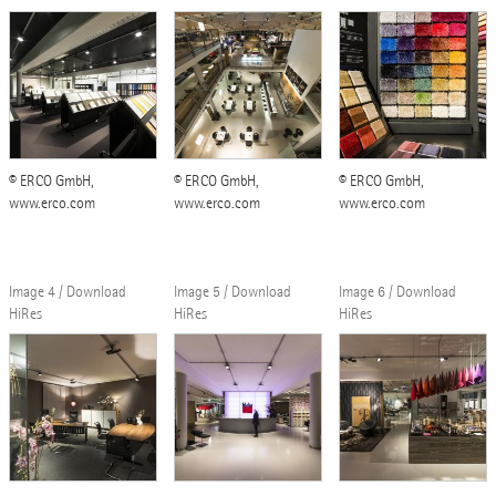
© ERCO GmbH,
© ERCO GmbH,
© ERCO GmbH,
www.erco.com
www.erco.com
www.erco.com
Image 4 / Download
Image 5 / Download
Image 6 / Download
HiRes
HiRes
HiRes