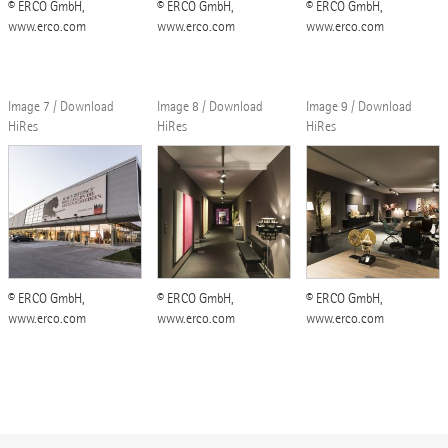
© ERCO GmbH,
© ERCO GmbH,
© ERCO GmbH,
www.erco.com
www.erco.com
www.erco.com
Image 7 / Download
Image 8 / Download
Image 9 / Download
HiRes
HiRes
HiRes
© ERCO GmbH,
© ERCO GmbH,
© ERCO GmbH,
www.erco.com
www.erco.com
www.erco.com