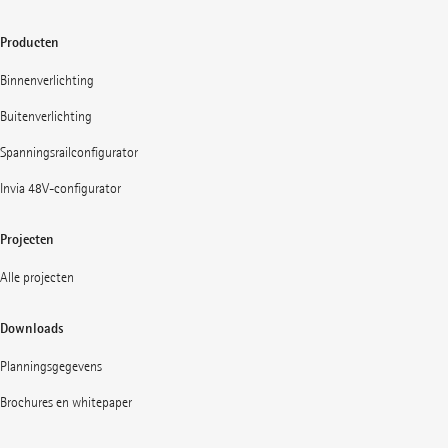
Producten
Binnenverlichting
Buitenverlichting
Spanningsrailconfigurator
Invia 48V-configurator
Projecten
Alle projecten
Downloads
Planningsgegevens
Brochures en whitepaper