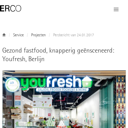
Service
Projecten
Persbericht van 24.01.2017
Gezond fastfood, knapperig geënsceneerd:
Youfresh, Berlijn