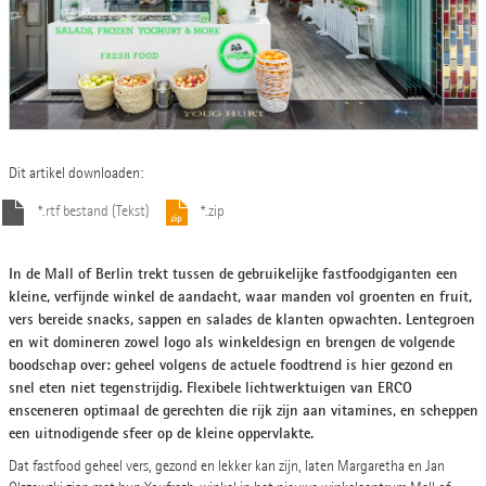
Dit artikel downloaden:
*.rtf bestand (Tekst)
*.zip
In de Mall of Berlin trekt tussen de gebruikelijke fastfoodgiganten een
kleine, verfijnde winkel de aandacht, waar manden vol groenten en fruit,
vers bereide snacks, sappen en salades de klanten opwachten. Lentegroen
en wit domineren zowel logo als winkeldesign en brengen de volgende
boodschap over: geheel volgens de actuele foodtrend is hier gezond en
snel eten niet tegenstrijdig. Flexibele lichtwerktuigen van ERCO
ensceneren optimaal de gerechten die rijk zijn aan vitamines, en scheppen
een uitnodigende sfeer op de kleine oppervlakte.
Dat fastfood geheel vers, gezond en lekker kan zijn, laten Margaretha en Jan