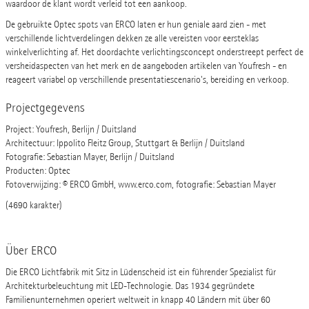
waardoor de klant wordt verleid tot een aankoop.
De gebruikte Optec spots van ERCO laten er hun geniale aard zien - met
verschillende lichtverdelingen dekken ze alle vereisten voor eersteklas
winkelverlichting af. Het doordachte verlichtingsconcept onderstreept perfect de
versheidaspecten van het merk en de aangeboden artikelen van Youfresh - en
reageert variabel op verschillende presentatiescenario's, bereiding en verkoop.
Projectgegevens
Project: Youfresh, Berlijn / Duitsland
Architectuur: Ippolito Fleitz Group, Stuttgart & Berlijn / Duitsland
Fotografie: Sebastian Mayer, Berlijn / Duitsland
Producten: Optec
Fotoverwijzing: © ERCO GmbH, www.erco.com, fotografie: Sebastian Mayer
(4690 karakter)
Über ERCO
Die ERCO Lichtfabrik mit Sitz in Lüdenscheid ist ein führender Spezialist für
Architekturbeleuchtung mit LED-Technologie. Das 1934 gegründete
Familienunternehmen operiert weltweit in knapp 40 Ländern mit über 60