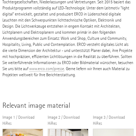
Tochtergesellschaften, Niederlassungen und Vertretungen. Seit 2015 basiert das
Produktprogramm vollständig auf LED-Technologie. Unter dem Leitmotiv "light
digital" entwickelt, gestaltet und produziert ERCO in Lüdenscheid digitale
Leuchten mit den Schwerpunkten lichttechnische Optiken, Elektronik und
Design. Die Lichtwerkzeuge entstehen in engem Kontakt mit Architekten,
Lichtplanern und Elektroplanern und kommen primär in den folgenden
Anwendungsbereichen zum Einsatz: Work und Shop, Culture und Community,
Hospitality, Living, Public und Contemplation. ERCO versteht digitales Licht als
die vierte Dimension der Architektur - und unterstützt Planer dabei, ihre Projekte
mit hochpräzisen, effizienten Lichtlösungen in die Realität zu überführen. Sollten
Sie weiterführende Informationen zu ERCO oder Bildmaterial wünschen, besuchen
Sie uns bitte auf
www.erco.com/presse
. Gerne liefern wir Ihnen auch Material zu
Projekten weltweit für Ihre Berichterstattung.
Relevant image material
Image 1 / Download
Image 2 / Download
Image 3 / Download
HiRes
HiRes
HiRes