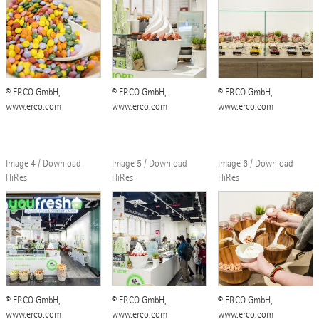
© ERCO GmbH,
© ERCO GmbH,
© ERCO GmbH,
www.erco.com
www.erco.com
www.erco.com
Image 4 / Download
Image 5 / Download
Image 6 / Download
HiRes
HiRes
HiRes
© ERCO GmbH,
© ERCO GmbH,
© ERCO GmbH,
www.erco.com
www.erco.com
www.erco.com