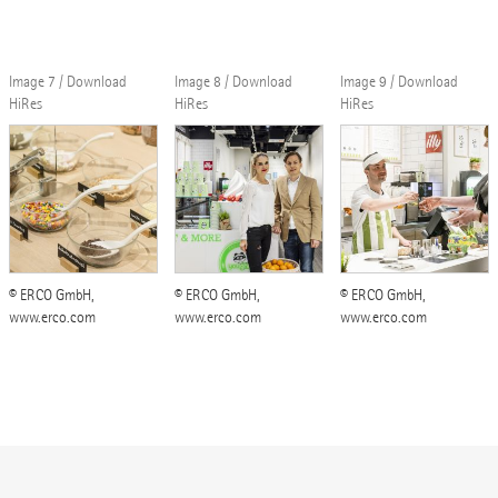
Image 7 / Download
Image 8 / Download
Image 9 / Download
HiRes
HiRes
HiRes
© ERCO GmbH,
© ERCO GmbH,
© ERCO GmbH,
www.erco.com
www.erco.com
www.erco.com