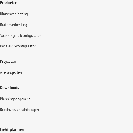
Producten
Binnenverlichting
Buitenverlichting
Spanningsrailconfigurator
Invia 48V-configurator
Projecten
Alle projecten
Downloads
Planningsgegevens
Brochures en whitepaper
Licht plannen