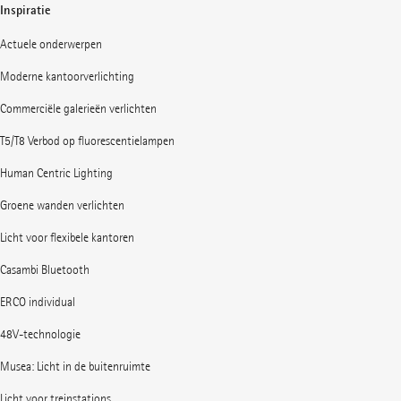
Inspiratie
Actuele onderwerpen
Moderne kantoorverlichting
Commerciële galerieën verlichten
T5/T8 Verbod op fluorescentielampen
Human Centric Lighting
Groene wanden verlichten
Licht voor flexibele kantoren
Casambi Bluetooth
ERCO individual
48V-technologie
Musea: Licht in de buitenruimte
Licht voor treinstations