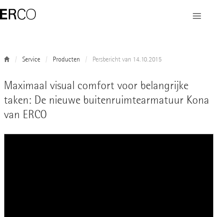
Service
Producten
Persbericht van 14.10.2015
Maximaal visual comfort voor belangrijke
taken: De nieuwe buitenruimtearmatuur Kona
van ERCO