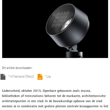
Dit artikel downloaden:
*.rtf bestand (Tekst)
*.zip
Lüdenscheid, oktober 2015. Openbare gebouwen zoals musea,
bibliotheken of treinstations behoren tot de markante, architectonische
oriëntatiepunten in een stad. In de bouwkundige opbouw van de stad
vormen ze in combinatie met grotere pleinen centrale knooppunten in het