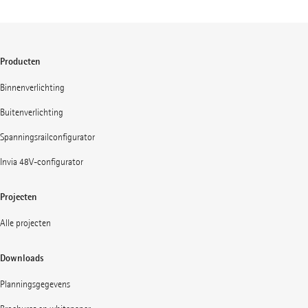
Producten
Binnenverlichting
Buitenverlichting
Spanningsrailconfigurator
Invia 48V-configurator
Projecten
Alle projecten
Downloads
Planningsgegevens