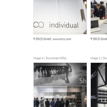
© ERCO GmbH, www.erco.com
© ERCO Gmb
Image 4 / Download HiRes
Image 5 / D