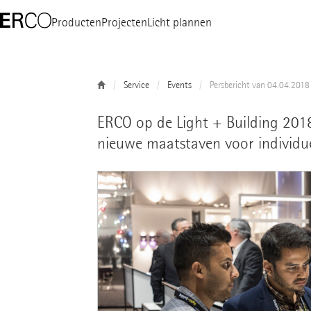
Producten
Projecten
Licht plannen
Service
Events
Persbericht van 04.04.2018
ERCO op de Light + Building 2018
nieuwe maatstaven voor individue