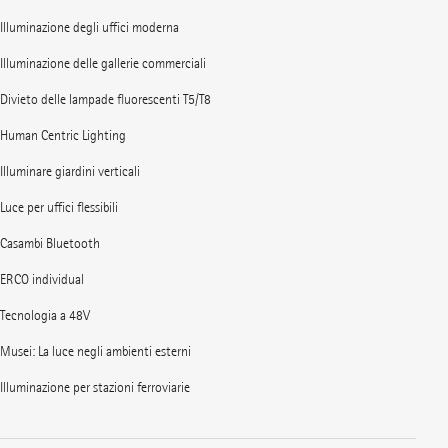
Illuminazione degli uffici moderna
Illuminazione delle gallerie commerciali
Divieto delle lampade fluorescenti T5/T8
Human Centric Lighting
Illuminare giardini verticali
Luce per uffici flessibili
Casambi Bluetooth
ERCO individual
Tecnologia a 48V
Musei: La luce negli ambienti esterni
Illuminazione per stazioni ferroviarie