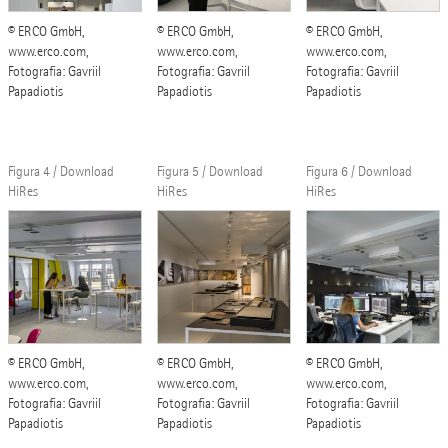
© ERCO GmbH,
© ERCO GmbH,
© ERCO GmbH,
www.erco.com,
www.erco.com,
www.erco.com,
Fotografia: Gavriil
Fotografia: Gavriil
Fotografia: Gavriil
Papadiotis
Papadiotis
Papadiotis
Figura 4 / Download
Figura 5 / Download
Figura 6 / Download
HiRes
HiRes
HiRes
© ERCO GmbH,
© ERCO GmbH,
© ERCO GmbH,
www.erco.com,
www.erco.com,
www.erco.com,
Fotografia: Gavriil
Fotografia: Gavriil
Fotografia: Gavriil
Papadiotis
Papadiotis
Papadiotis