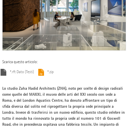
Scarica questo articolo:
*.rft Dato (Testi)
*.zip
Lo studio Zaha Hadid Architects (ZHA), noto per scelte di design radicali
come quelle del MAXXI, il museo delle arti del XXI secolo con sede a
Roma, e del London Aquatics Centre, ha dovuto affrontare un tipo di
sfida diversa dal solito nel riprogettare la propria sede principale a
Londra. Invece di trasferirsi in un nuovo edificio, questo studio celebre in
tutto il mondo ha rinnovato la propria sede al numero 101 di Goswell
Road, che in precedenza ospitava una fabbrica tessile. Un impianto di