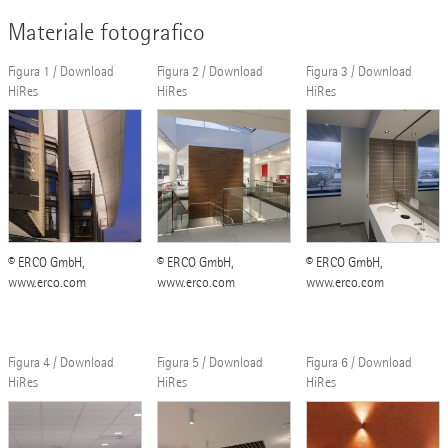
Materiale fotografico
Figura 1 / Download
Figura 2 / Download
Figura 3 / Download
HiRes
HiRes
HiRes
© ERCO GmbH,
© ERCO GmbH,
© ERCO GmbH,
www.erco.com
www.erco.com
www.erco.com
Figura 4 / Download
Figura 5 / Download
Figura 6 / Download
HiRes
HiRes
HiRes