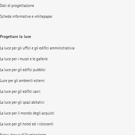
Dati di progettazione
Schede informative e whitepaper
Progettare la luce
La luce per gli uffici e gli edifici amministrativia
La luce per i musei e le gallerie
La luce per gli edifici pubblici
Luce per gli ambienti esterni
La luce per gli edifici sacri
La luce per gli spazi abitativi
La luce per il mondo degli acquisti
La luce per gli hotel ed i ristoranti
Know-how sull’illuminazione