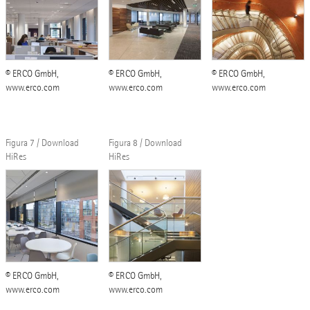
© ERCO GmbH,
© ERCO GmbH,
© ERCO GmbH,
www.erco.com
www.erco.com
www.erco.com
Figura 7 / Download
Figura 8 / Download
HiRes
HiRes
© ERCO GmbH,
© ERCO GmbH,
www.erco.com
www.erco.com