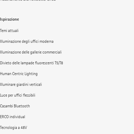
Ispirazione
Temi attuali
Illuminazione degli uffici moderna
Illuminazione delle gallerie commerciali
Divieto delle lampade fluorescenti T5/T8
Human Centric Lighting
Illuminare giardini verticali
Luce per uffici flessibili
Casambi Bluetooth
ERCO individual
Tecnologia a 48V