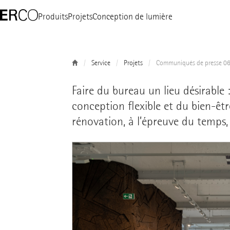
Produits
Projets
Conception de lumière
Service
Projets
Communiqués de presse 0
Faire du bureau un lieu désirable 
conception flexible et du bien-êtr
rénovation, à l’épreuve du temps