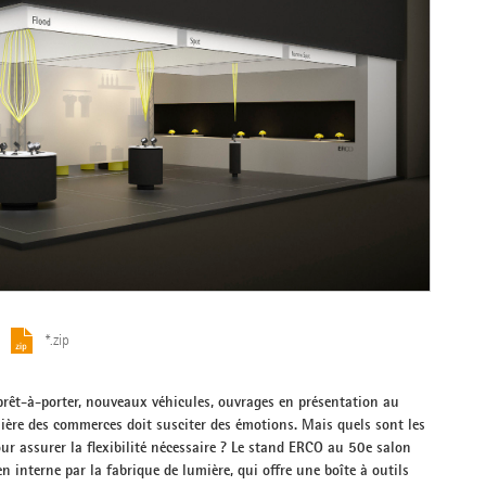
*.zip
prêt-à-porter, nouveaux véhicules, ouvrages en présentation au
umière des commerces doit susciter des émotions. Mais quels sont les
our assurer la flexibilité nécessaire ? Le stand ERCO au 50e salon
 interne par la fabrique de lumière, qui offre une boîte à outils