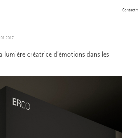
Contact
m
.01.2017
 lumière créatrice d’émotions dans les