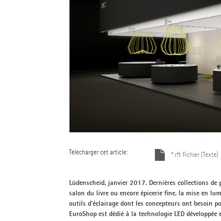
Télécharger cet article:
*.rft Fichier (Texte)
Lüdenscheid, janvier 2017. Dernières collections de 
salon du livre ou encore épicerie fine, la mise en l
outils d’éclairage dont les concepteurs ont besoin p
EuroShop est dédié à la technologie LED développée en