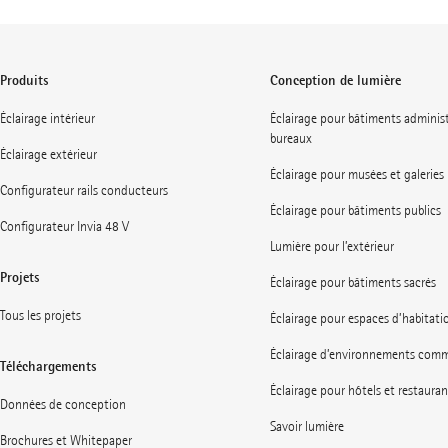
Produits
Conception de lumière
Éclairage intérieur
Éclairage pour bâtiments administ
bureaux
Éclairage extérieur
Éclairage pour musées et galeries
Configurateur rails conducteurs
Éclairage pour bâtiments publics
Configurateur Invia 48 V
Lumière pour l’extérieur
Projets
Éclairage pour bâtiments sacrés
Tous les projets
Éclairage pour espaces d’habitati
Éclairage d’environnements com
Téléchargements
Éclairage pour hôtels et restauran
Données de conception
Savoir lumière
Brochures et Whitepaper