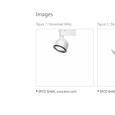
Images
Figure 1 / Download HiRes
Figure 2 / D
© ERCO GmbH, www.erco.com
© ERCO Gmb