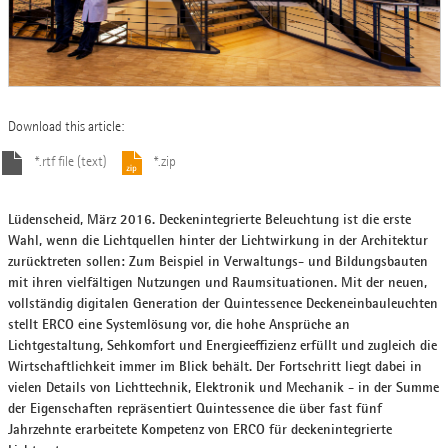
Download this article:
*.rtf file (text)
*.zip
Lüdenscheid, März 2016. Deckenintegrierte Beleuchtung ist die erste
Wahl, wenn die Lichtquellen hinter der Lichtwirkung in der Architektur
zurücktreten sollen: Zum Beispiel in Verwaltungs- und Bildungsbauten
mit ihren vielfältigen Nutzungen und Raumsituationen. Mit der neuen,
vollständig digitalen Generation der Quintessence Deckeneinbauleuchten
stellt ERCO eine Systemlösung vor, die hohe Ansprüche an
Lichtgestaltung, Sehkomfort und Energieeffizienz erfüllt und zugleich die
Wirtschaftlichkeit immer im Blick behält. Der Fortschritt liegt dabei in
vielen Details von Lichttechnik, Elektronik und Mechanik - in der Summe
der Eigenschaften repräsentiert Quintessence die über fast fünf
Jahrzehnte erarbeitete Kompetenz von ERCO für deckenintegrierte