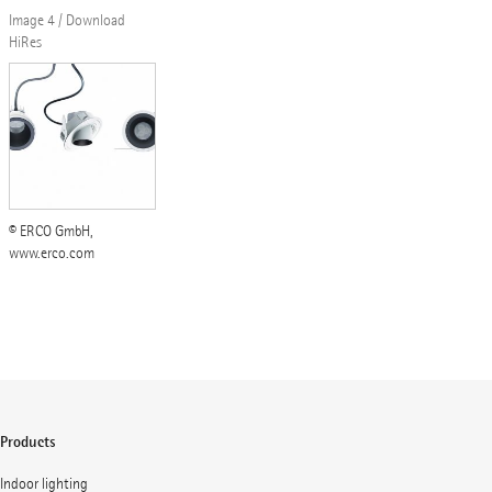
Image 4 / Download
HiRes
© ERCO GmbH,
www.erco.com
Products
Indoor lighting