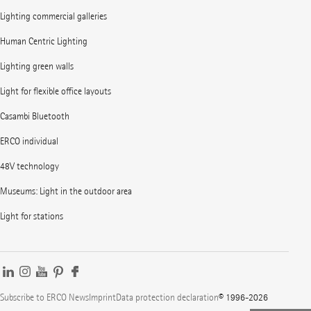
Lighting commercial galleries
Human Centric Lighting
Lighting green walls
Light for flexible office layouts
Casambi Bluetooth
ERCO individual
48V technology
Museums: Light in the outdoor area
Light for stations
Subscribe to ERCO News
Imprint
Data protection declaration
© 1996-2026