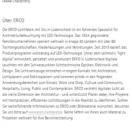
(4946 Characters)
Über ERCO
Die ERCO Lichtfabrik mit Sitz in Lüdenscheid ist ein führender Spezialist für
Architekturbeleuchtung mit LED-Technologie. Das 1934 gegründete
Familienunternehmen operiert weltweit in knapp 40 Ländern mit über 60
Tochtergesellschaften, Niederlassungen und Vertretungen. Seit 2015 basiert das
Produktprogramm vollständig auf LED-Technologie. Unter dem Leitmotiv "light
digital" entwickelt, gestaltet und produziert ERCO in Lüdenscheid digitale
Leuchten mit den Schwerpunkten lichttechnische Optiken, Elektronik und
Design. Die Lichtwerkzeuge entstehen in engem Kontakt mit Architekten,
Lichtplanern und Elektroplanern und kommen primär in den folgenden
Anwendungsbereichen zum Einsatz: Work und Shop, Culture und Community,
Hospitality, Living, Public und Contemplation. ERCO versteht digitales Licht als
die vierte Dimension der Architektur - und unterstützt Planer dabei, ihre Projekte
mit hochpräzisen, effizienten Lichtlösungen in die Realität zu überführen. Sollten
Sie weiterführende Informationen zu ERCO oder Bildmaterial wünschen, besuchen
Sie uns bitte auf
www.erco.com/presse
. Gerne liefern wir Ihnen auch Material zu
Projekten weltweit für Ihre Berichterstattung.