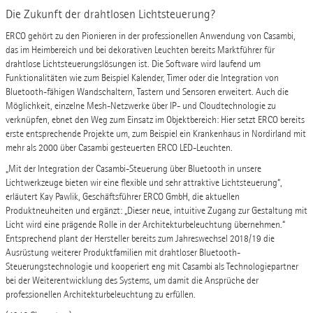
Die Zukunft der drahtlosen Lichtsteuerung?
ERCO gehört zu den Pionieren in der professionellen Anwendung von Casambi,
das im Heimbereich und bei dekorativen Leuchten bereits Marktführer für
drahtlose Lichtsteuerungslösungen ist. Die Software wird laufend um
Funktionalitäten wie zum Beispiel Kalender, Timer oder die Integration von
Bluetooth-fähigen Wandschaltern, Tastern und Sensoren erweitert. Auch die
Möglichkeit, einzelne Mesh-Netzwerke über IP- und Cloudtechnologie zu
verknüpfen, ebnet den Weg zum Einsatz im Objektbereich: Hier setzt ERCO bereits
erste entsprechende Projekte um, zum Beispiel ein Krankenhaus in Nordirland mit
mehr als 2000 über Casambi gesteuerten ERCO LED-Leuchten.
„Mit der Integration der Casambi-Steuerung über Bluetooth in unsere
Lichtwerkzeuge bieten wir eine flexible und sehr attraktive Lichtsteuerung“,
erläutert Kay Pawlik, Geschäftsführer ERCO GmbH, die aktuellen
Produktneuheiten und ergänzt: „Dieser neue, intuitive Zugang zur Gestaltung mit
Licht wird eine prägende Rolle in der Architekturbeleuchtung übernehmen.“
Entsprechend plant der Hersteller bereits zum Jahreswechsel 2018/19 die
Ausrüstung weiterer Produktfamilien mit drahtloser Bluetooth-
Steuerungstechnologie und kooperiert eng mit Casambi als Technologiepartner
bei der Weiterentwicklung des Systems, um damit die Ansprüche der
professionellen Architekturbeleuchtung zu erfüllen.