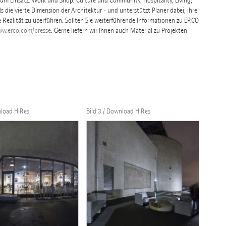
 Einsatz: Work und Shop, Culture und Community, Hospitality, Living,
s die vierte Dimension der Architektur - und unterstützt Planer dabei, ihre
e Realität zu überführen. Sollten Sie weiterführende Informationen zu ERCO
w.erco.com/presse
. Gerne liefern wir Ihnen auch Material zu Projekten
nload HiRes
Bild 3 / Download HiRes