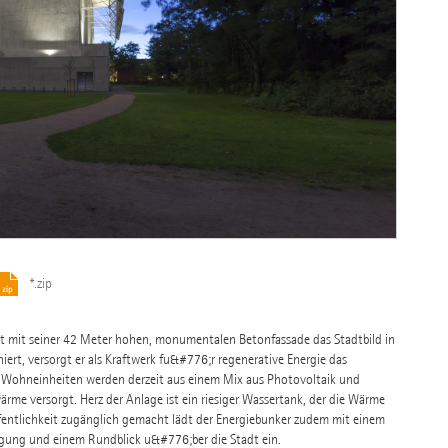
*.zip
t mit seiner 42 Meter hohen, monumentalen Betonfassade das Stadtbild in
t, versorgt er als Kraftwerk fu&#776;r regenerative Energie das
Wohneinheiten werden derzeit aus einem Mix aus Photovoltaik und
ärme versorgt. Herz der Anlage ist ein riesiger Wassertank, der die Wärme
ffentlichkeit zugänglich gemacht lädt der Energiebunker zudem mit einem
igung und einem Rundblick u&#776;ber die Stadt ein.