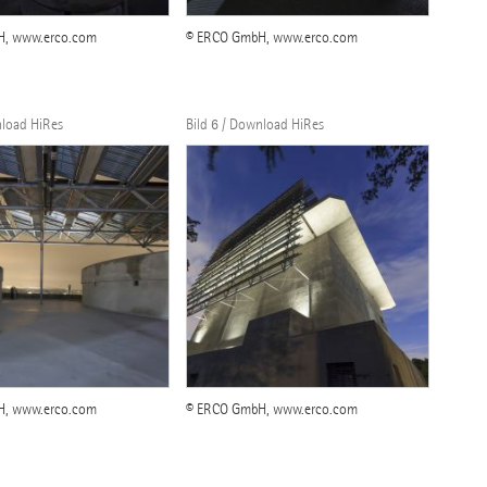
H, www.erco.com
© ERCO GmbH, www.erco.com
nload HiRes
Bild 6 / Download HiRes
H, www.erco.com
© ERCO GmbH, www.erco.com