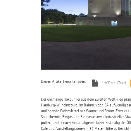
Diesen Artikel herunterladen:
*.rtf Datei (Text)
Der ehemalige Flakbunker aus dem Zweiten Weltkrieg präg
Hamburg-Wilhelmsburg. Im Rahmen der IBA aufwendig sanier
umliegende Wohnviertel mit Wärme und Strom. Etwa 800 
Solarthermie, Biogas und Biomasse sowie industrieller Abw
puffert und je nach Bedarf abgeben kann. Erstmalig der Ö
Café und Ausstellungszonen in 32 Meter Höhe zu Besicht