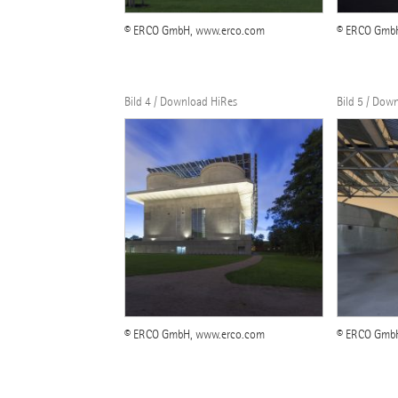
© ERCO GmbH, www.erco.com
© ERCO Gmb
Bild 4 / Download HiRes
Bild 5 / Dow
© ERCO GmbH, www.erco.com
© ERCO Gmb