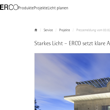
Produkte
Projekte
Licht planen
Service
Projekte
Pressemeldung vom 03.0
Starkes Licht – ERCO setzt klar