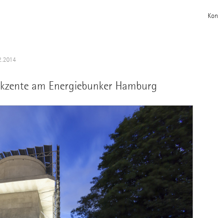
Kon
2.2014
e Akzente am Energiebunker Hamburg