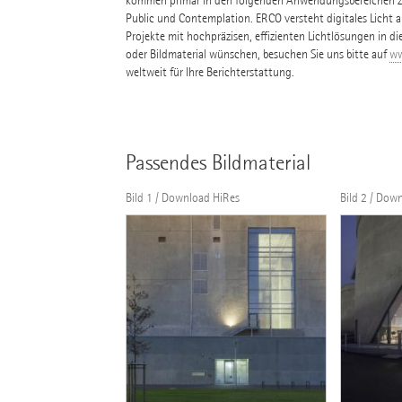
kommen primär in den folgenden Anwendungsbereichen zum
Public und Contemplation. ERCO versteht digitales Licht al
Projekte mit hochpräzisen, effizienten Lichtlösungen in di
oder Bildmaterial wünschen, besuchen Sie uns bitte auf
ww
weltweit für Ihre Berichterstattung.
Passendes Bildmaterial
Bild 1 / Download HiRes
Bild 2 / Dow