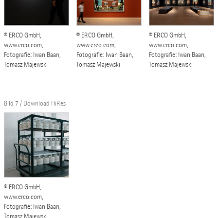
© ERCO GmbH,
© ERCO GmbH,
© ERCO GmbH,
www.erco.com,
www.erco.com,
www.erco.com,
Fotografie: Iwan Baan,
Fotografie: Iwan Baan,
Fotografie: Iwan Baan,
Tomasz Majewski
Tomasz Majewski
Tomasz Majewski
Bild 7 / Download HiRes
© ERCO GmbH,
www.erco.com,
Fotografie: Iwan Baan,
Tomasz Majewski