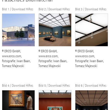
Bild 1 / Download HiRes
Bild 2 / Download HiRes
Bild 3 / Download HiRes
© ERCO GmbH,
© ERCO GmbH,
© ERCO GmbH,
www.erco.com,
www.erco.com,
www.erco.com,
Fotografie: Iwan Baan,
Fotografie: Iwan Baan,
Fotografie: Iwan Baan,
Tomasz Majewski
Tomasz Majewski
Tomasz Majewski
Bild 4 / Download HiRes
Bild 5 / Download HiRes
Bild 6 / Download HiRes