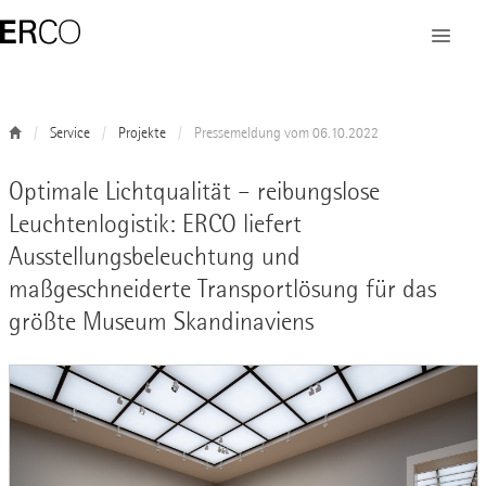
Service
Projekte
Pressemeldung vom 06.10.2022
Optimale Lichtqualität – reibungslose
Leuchtenlogistik: ERCO liefert
Ausstellungsbeleuchtung und
maßgeschneiderte Transportlösung für das
größte Museum Skandinaviens