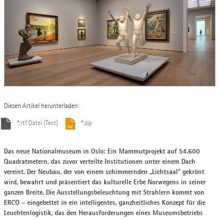
Diesen Artikel herunterladen:
*.rtf Datei (Text)
*.zip
Das neue Nationalmuseum in Oslo: Ein Mammutprojekt auf 54.600
Quadratmetern, das zuvor verteilte Institutionen unter einem Dach
vereint. Der Neubau, der von einem schimmernden „Lichtsaal“ gekrönt
wird, bewahrt und präsentiert das kulturelle Erbe Norwegens in seiner
ganzen Breite. Die Ausstellungsbeleuchtung mit Strahlern kommt von
ERCO – eingebettet in ein intelligentes, ganzheitliches Konzept für die
Leuchtenlogistik, das den Herausforderungen eines Museumsbetriebs