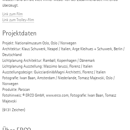
überzeugt.
Link zum Film
Link zum Trolley-Film
Projektdaten
Projekt: Nationalmuseum Oslo, Oslo / Norwegen
Architektur: Klaus Schuwerk, Neapel / Italien, Arge Kleihues + Schuwerk, Berlin /
Deutschland
Lichtplanung Architektur: Rambøll, Kopenhagen / Dänemark
Lichtplanung Ausstellung: Massimo Iarussi, Florenz / Italien
Ausstellungsdesign: Guicciardini&Magni Architetti, Florenz / Italien
Fotografie: Iwan Baan, Amsterdam / Niederlande, Tomasz Majewski, Oslo /
Norwegen
Produkte: Parscan
Fotohinweis: © ERCO GmbH, www.erco.com, Fotografie: Iwan Baan, Tomasz
Majewski
(9131 Zeichen)