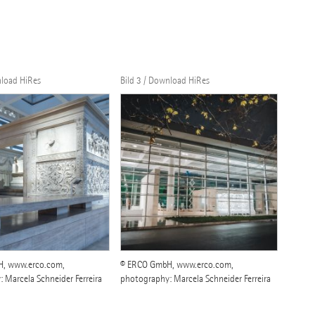
nload HiRes
Bild 3 / Download HiRes
, www.erco.com,
© ERCO GmbH, www.erco.com,
 Marcela Schneider Ferreira
photography: Marcela Schneider Ferreira