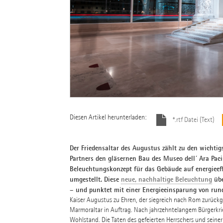
Diesen Artikel herunterladen:
*.rtf Datei (Text)
Der Friedensaltar des Augustus zählt zu den wich
Partners den gläsernen Bau des Museo dell´ Ara Pac
Beleuchtungskonzept für das Gebäude auf energieef
umgestellt. Diese
neue, nachhaltige Beleuchtung
übe
– und punktet mit einer Energieeinsparung von r
Kaiser Augustus zu Ehren, der siegreich nach Rom zurückge
Marmoraltar in Auftrag. Nach jahrzehntelangem Bürgerkrieg
Wohlstand. Die Taten des gefeierten Herrschers und seiner