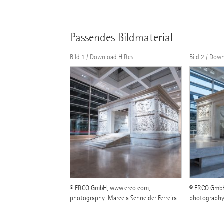
Passendes Bildmaterial
Bild 1 / Download HiRes
Bild 2 / Dow
© ERCO GmbH, www.erco.com,
© ERCO GmbH
photography: Marcela Schneider Ferreira
photography: