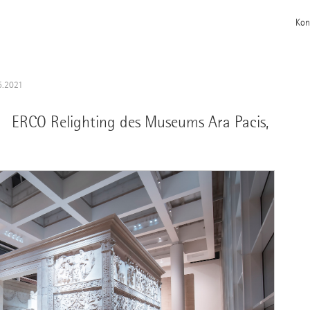
Kon
5.2021
l: ERCO Relighting des Museums Ara Pacis,