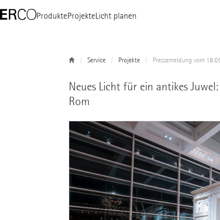
Produkte
Projekte
Licht planen
Service
Projekte
Pressemeldung vom 18.0
Neues Licht für ein antikes Juwe
Rom