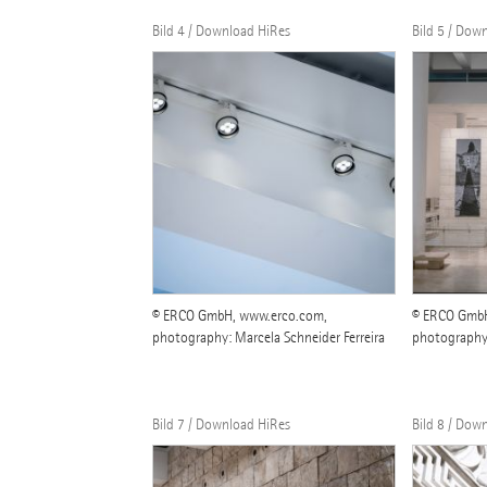
Bild 4 / Download HiRes
Bild 5 / Dow
© ERCO GmbH, www.erco.com,
© ERCO GmbH
photography: Marcela Schneider Ferreira
photography:
Bild 7 / Download HiRes
Bild 8 / Dow