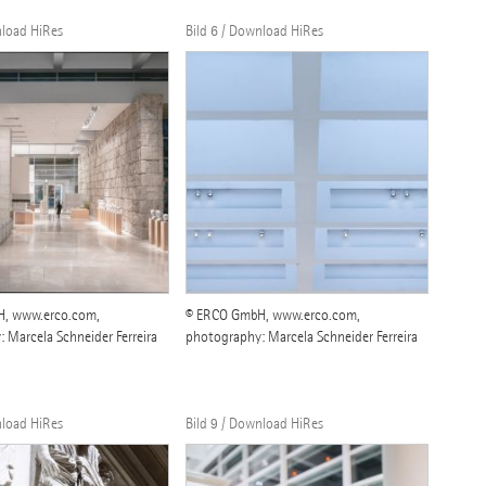
nload HiRes
Bild 6 / Download HiRes
, www.erco.com,
© ERCO GmbH, www.erco.com,
 Marcela Schneider Ferreira
photography: Marcela Schneider Ferreira
nload HiRes
Bild 9 / Download HiRes