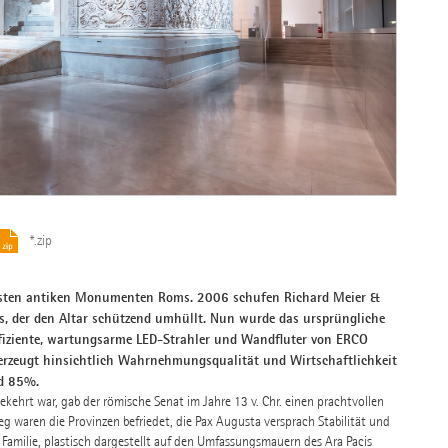
*.zip
tigsten antiken Monumenten Roms. 2006 schufen Richard Meier &
is, der den Altar schützend umhüllt. Nun wurde das ursprüngliche
fiziente, wartungsarme LED-Strahler und Wandfluter von ERCO
rzeugt hinsichtlich Wahrnehmungsqualität und Wirtschaftlichkeit
und 85%.
kehrt war, gab der römische Senat im Jahre 13 v. Chr. einen prachtvollen
 waren die Provinzen befriedet, die Pax Augusta versprach Stabilität und
 Familie, plastisch dargestellt auf den Umfassungsmauern des Ara Pacis