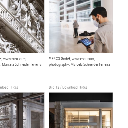
, www.erco.com,
© ERCO GmbH, www.erco.com,
 Marcela Schneider Ferreira
photography: Marcela Schneider Ferreira
wnload HiRes
Bild 12 / Download HiRes