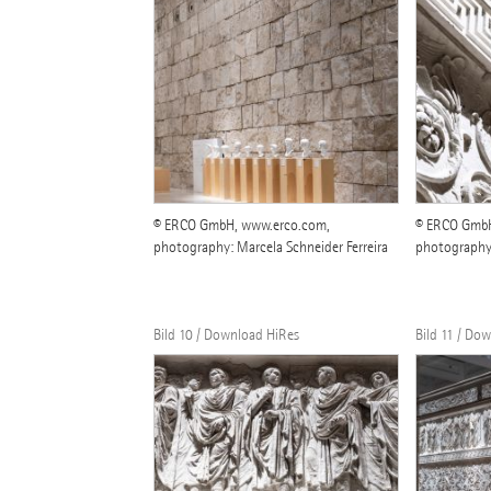
© ERCO GmbH, www.erco.com,
© ERCO GmbH
photography: Marcela Schneider Ferreira
photography:
Bild 10 / Download HiRes
Bild 11 / Do