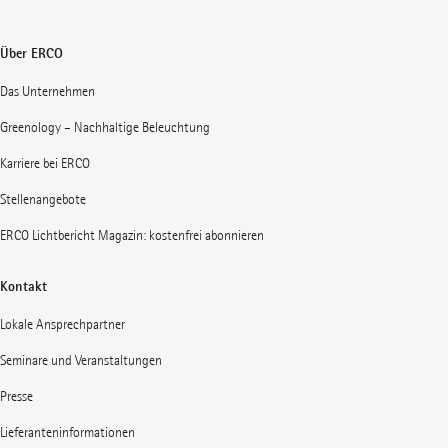
Über ERCO
Das Unternehmen
Greenology – Nachhaltige Beleuchtung
Karriere bei ERCO
Stellenangebote
ERCO Lichtbericht Magazin: kostenfrei abonnieren
Kontakt
Lokale Ansprechpartner
Seminare und Veranstaltungen
Presse
Lieferanteninformationen