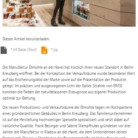
Diesen Artikel herunterladen:
*.rtf Datei (Text)
*.zip
Die Manufaktur Ölmühle an der Havel hat kürzlich ihren neuen Standort in Berlin
Kreuzberg eröffnet. Bei der Konzeption der Verkaufsräume wurde besonderer Wert
auf das Erscheinungsbild der Marke sowie auf die Präsentation der Produkte
gelegt. Im präzisen und ausgewogenen Licht der Optec Strahler von ERCO
kommen die Farben der naturbelassenen Erzeugnisse aus eigener Produktion
optimal zur Geltung.
Die neuen Produktions- und Verkaufsräume der Ölmühle liegen im Hochparterre
eines gründerzeitlichen Gebäudes in Berlin Kreuzberg. Das Familienunternehmen
ist auf die Herstellung hochwertiger Speiseöle spezialisiert und setzt dabei auf
natürliche Qualität. Frank Besinger und Sabine Stempfhuber gründeten vor drei
Jahren die Manufaktur in Kladow an der Havel, die dem Unternehmen seinen