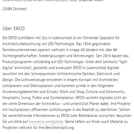
(3589 Zeichen)
Über ERCO
Die ERCO Lichtfabrik mit Sitz in Lüdenscheid ist ein führender Spezialist für
Architekturbeleuchtung mit LED-Technologie. Das 1934 gegründete
Familienunternehmen operiert weltweit in knapp 40 Ländern mit über 60
Tochtergesellschaften, Niederlassungen und Vertretungen. Seit 2015 basiert das
Produktprogramm vollständig auf LED-Technologie. Unter dem Leitmotiv "light
digital" entwickelt, gestaltet und produziert ERCO in Lüdenscheid digitale
Leuchten mit den Schwerpunkten lichttechnische Optiken, Elektronik und
Design. Die Lichtwerkzeuge entstehen in engem Kontakt mit Architekten,
Lichtplanern und Elektroplanern und kommen primär in den folgenden
Anwendungsbereichen zum Einsatz: Work und Shop, Culture und Community,
Hospitality, Living, Public und Contemplation. ERCO versteht digitales Licht als
die vierte Dimension der Architektur - und unterstützt Planer dabei, ihre Projekte
mit hochpräzisen, effizienten Lichtlösungen in die Realität zu überführen. Sollten
Sie weiterführende Informationen zu ERCO oder Bildmaterial wünschen, besuchen
Sie uns bitte auf
www.erco.com/presse
. Gerne liefern wir Ihnen auch Material zu
Projekten weltweit für Ihre Berichterstattung.