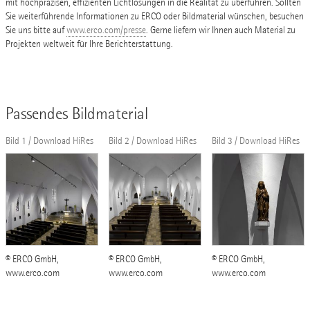
mit hochpräzisen, effizienten Lichtlösungen in die Realität zu überführen. Sollten
Sie weiterführende Informationen zu ERCO oder Bildmaterial wünschen, besuchen
Sie uns bitte auf
www.erco.com/presse
. Gerne liefern wir Ihnen auch Material zu
Projekten weltweit für Ihre Berichterstattung.
Passendes Bildmaterial
Bild 1 / Download HiRes
Bild 2 / Download HiRes
Bild 3 / Download HiRes
© ERCO GmbH,
© ERCO GmbH,
© ERCO GmbH,
www.erco.com
www.erco.com
www.erco.com