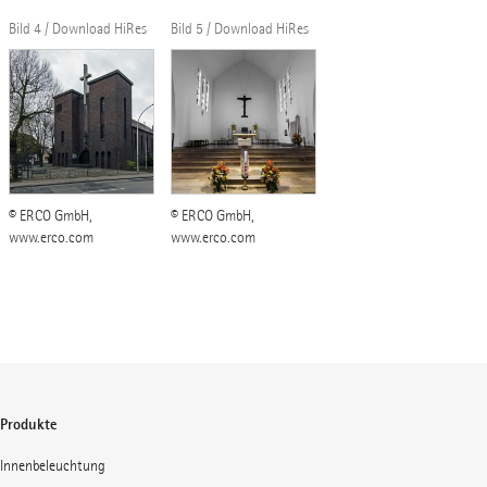
Bild 4 / Download HiRes
Bild 5 / Download HiRes
© ERCO GmbH,
© ERCO GmbH,
www.erco.com
www.erco.com
Produkte
Innenbeleuchtung