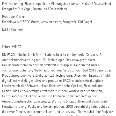
Elektroplanung: Elektro-Ingenieure-Planungsbüro Jansen, Kerken / Deutschland
Fotografie: Dirk Vogel, Dortmund / Deutschland
Produkte: Optec
Fotohinweis: © ERCO GmbH, www.erco.com, Fotografie: Dirk Vogel
(3851 Zeichen)
Über ERCO
Die ERCO Lichtfabrik mit Sitz in Lüdenscheid ist ein führender Spezialist für
Architekturbeleuchtung mit LED-Technologie. Das 1934 gegründete
Familienunternehmen operiert weltweit in knapp 40 Ländern mit über 60
Tochtergesellschaften, Niederlassungen und Vertretungen. Seit 2015 basiert das
Produktprogramm vollständig auf LED-Technologie. Unter dem Leitmotiv "light
digital" entwickelt, gestaltet und produziert ERCO in Lüdenscheid digitale
Leuchten mit den Schwerpunkten lichttechnische Optiken, Elektronik und
Design. Die Lichtwerkzeuge entstehen in engem Kontakt mit Architekten,
Lichtplanern und Elektroplanern und kommen primär in den folgenden
Anwendungsbereichen zum Einsatz: Work und Shop, Culture und Community,
Hospitality, Living, Public und Contemplation. ERCO versteht digitales Licht als
die vierte Dimension der Architektur - und unterstützt Planer dabei, ihre Projekte