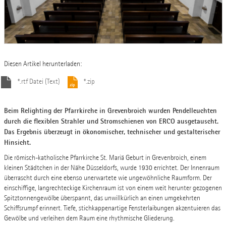
Diesen Artikel herunterladen:
*.rtf Datei (Text)
*.zip
Beim Relighting der Pfarrkirche in Grevenbroich wurden Pendelleuchten
durch die flexiblen Strahler und Stromschienen von ERCO ausgetauscht.
Das Ergebnis überzeugt in ökonomischer, technischer und gestalterischer
Hinsicht.
Die römisch-katholische Pfarrkirche St. Mariä Geburt in Grevenbroich, einem
kleinen Städtchen in der Nähe Düsseldorfs, wurde 1930 errichtet. Der Innenraum
überrascht durch eine ebenso unerwartete wie ungewöhnliche Raumform. Der
einschiffige, langrechteckige Kirchenraum ist von einem weit herunter gezogenen
Spitztonnengewölbe überspannt, das unwillkürlich an einen umgekehrten
Schiffsrumpf erinnert. Tiefe, stichkappenartige Fensterlaibungen akzentuieren das
Gewölbe und verleihen dem Raum eine rhythmische Gliederung.