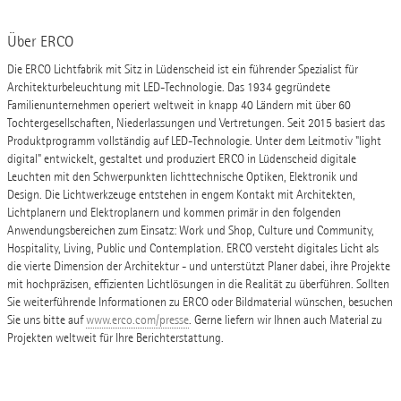
Über ERCO
Die ERCO Lichtfabrik mit Sitz in Lüdenscheid ist ein führender Spezialist für
Architekturbeleuchtung mit LED-Technologie. Das 1934 gegründete
Familienunternehmen operiert weltweit in knapp 40 Ländern mit über 60
Tochtergesellschaften, Niederlassungen und Vertretungen. Seit 2015 basiert das
Produktprogramm vollständig auf LED-Technologie. Unter dem Leitmotiv "light
digital" entwickelt, gestaltet und produziert ERCO in Lüdenscheid digitale
Leuchten mit den Schwerpunkten lichttechnische Optiken, Elektronik und
Design. Die Lichtwerkzeuge entstehen in engem Kontakt mit Architekten,
Lichtplanern und Elektroplanern und kommen primär in den folgenden
Anwendungsbereichen zum Einsatz: Work und Shop, Culture und Community,
Hospitality, Living, Public und Contemplation. ERCO versteht digitales Licht als
die vierte Dimension der Architektur - und unterstützt Planer dabei, ihre Projekte
mit hochpräzisen, effizienten Lichtlösungen in die Realität zu überführen. Sollten
Sie weiterführende Informationen zu ERCO oder Bildmaterial wünschen, besuchen
Sie uns bitte auf
www.erco.com/presse
. Gerne liefern wir Ihnen auch Material zu
Projekten weltweit für Ihre Berichterstattung.