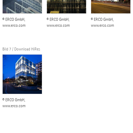
© ERCO GmbH,
© ERCO GmbH,
© ERCO GmbH,
www.erco.com
www.erco.com
www.erco.com
Bild 7 / Download HiRes
© ERCO GmbH,
www.erco.com