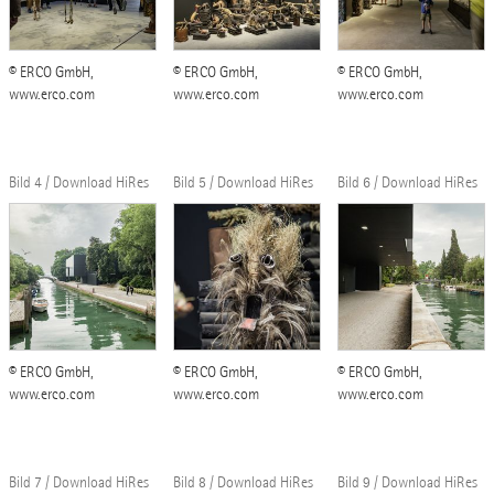
© ERCO GmbH,
© ERCO GmbH,
© ERCO GmbH,
www.erco.com
www.erco.com
www.erco.com
Bild 4 / Download HiRes
Bild 5 / Download HiRes
Bild 6 / Download HiRes
© ERCO GmbH,
© ERCO GmbH,
© ERCO GmbH,
www.erco.com
www.erco.com
www.erco.com
Bild 7 / Download HiRes
Bild 8 / Download HiRes
Bild 9 / Download HiRes