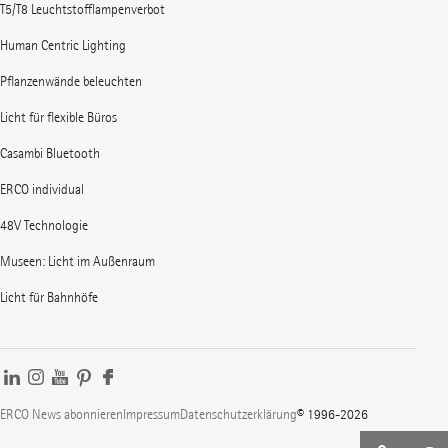
T5/T8 Leuchtstofflampenverbot
Human Centric Lighting
Pflanzenwände beleuchten
Licht für flexible Büros
Casambi Bluetooth
ERCO individual
48V Technologie
Museen: Licht im Außenraum
Licht für Bahnhöfe
ERCO News abonnieren
Impressum
Datenschutzerklärung
© 1996-2026