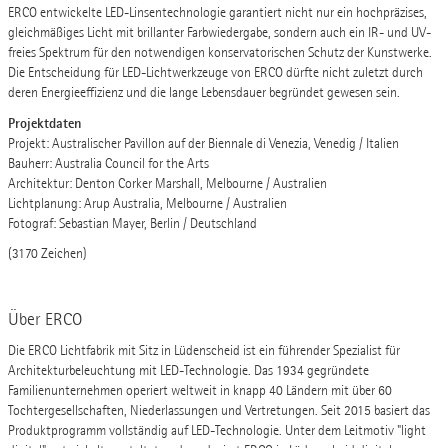
ERCO entwickelte LED-Linsentechnologie garantiert nicht nur ein hochpräzises,
gleichmäßiges Licht mit brillanter Farbwiedergabe, sondern auch ein IR- und UV-
freies Spektrum für den notwendigen konservatorischen Schutz der Kunstwerke.
Die Entscheidung für LED-Lichtwerkzeuge von ERCO dürfte nicht zuletzt durch
deren Energieeffizienz und die lange Lebensdauer begründet gewesen sein.
Projektdaten
Projekt: Australischer Pavillon auf der Biennale di Venezia, Venedig / Italien
Bauherr: Australia Council for the Arts
Architektur: Denton Corker Marshall, Melbourne / Australien
Lichtplanung: Arup Australia, Melbourne / Australien
Fotograf: Sebastian Mayer, Berlin / Deutschland
(3170 Zeichen)
Über ERCO
Die ERCO Lichtfabrik mit Sitz in Lüdenscheid ist ein führender Spezialist für
Architekturbeleuchtung mit LED-Technologie. Das 1934 gegründete
Familienunternehmen operiert weltweit in knapp 40 Ländern mit über 60
Tochtergesellschaften, Niederlassungen und Vertretungen. Seit 2015 basiert das
Produktprogramm vollständig auf LED-Technologie. Unter dem Leitmotiv "light