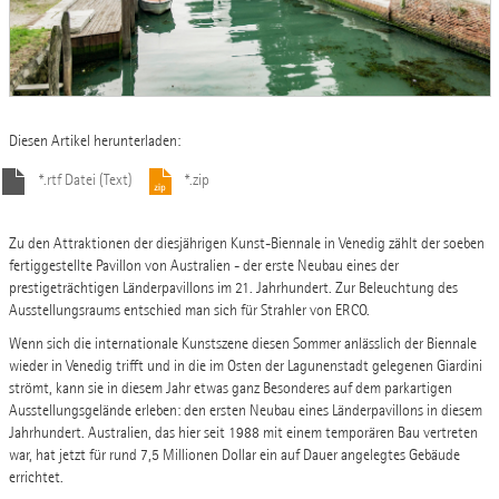
Diesen Artikel herunterladen:
*.rtf Datei (Text)
*.zip
Zu den Attraktionen der diesjährigen Kunst-Biennale in Venedig zählt der soeben
fertiggestellte Pavillon von Australien - der erste Neubau eines der
prestigeträchtigen Länderpavillons im 21. Jahrhundert. Zur Beleuchtung des
Ausstellungsraums entschied man sich für Strahler von ERCO.
Wenn sich die internationale Kunstszene diesen Sommer anlässlich der Biennale
wieder in Venedig trifft und in die im Osten der Lagunenstadt gelegenen Giardini
strömt, kann sie in diesem Jahr etwas ganz Besonderes auf dem parkartigen
Ausstellungsgelände erleben: den ersten Neubau eines Länderpavillons in diesem
Jahrhundert. Australien, das hier seit 1988 mit einem temporären Bau vertreten
war, hat jetzt für rund 7,5 Millionen Dollar ein auf Dauer angelegtes Gebäude
errichtet.