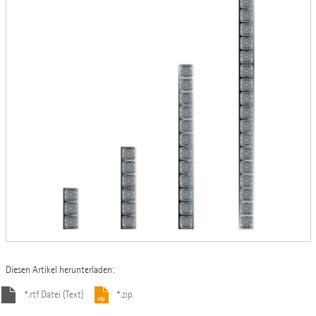
Diesen Artikel herunterladen:
*.rtf Datei (Text)
*.zip