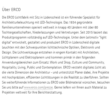
Über ERCO
Die ERCO Lichtfabrik mit Sitz in Lüdenscheid ist ein führender Spezialist für
Architekturbeleuchtung mit LED-Technologie. Das 1934 gegründete
Familienunternehmen operiert weltweit in knapp 40 Ländern mit über 60
Tochtergesellschaften, Niederlassungen und Vertretungen. Seit 2015 basiert das
Produktprogramm vollständig auf LED-Technologie. Unter dem Leitmotiv "light
digital" entwickelt, gestaltet und produziert ERCO in Lüdenscheid digitale
Leuchten mit den Schwerpunkten lichttechnische Optiken, Elektronik und
Design. Die Lichtwerkzeuge entstehen in engem Kontakt mit Architekten,
Lichtplanern und Elektroplanern und kommen primär in den folgenden
Anwendungsbereichen zum Einsatz: Work und Shop, Culture und Community,
Hospitality, Living, Public und Contemplation. ERCO versteht digitales Licht als
die vierte Dimension der Architektur - und unterstützt Planer dabei, ihre Projekte
mit hochpräzisen, effizienten Lichtlösungen in die Realität zu überführen. Sollten
Sie weiterführende Informationen zu ERCO oder Bildmaterial wünschen, besuchen
Sie uns bitte auf
www.erco.com/presse
. Gerne liefern wir Ihnen auch Material zu
Projekten weltweit für Ihre Berichterstattung.