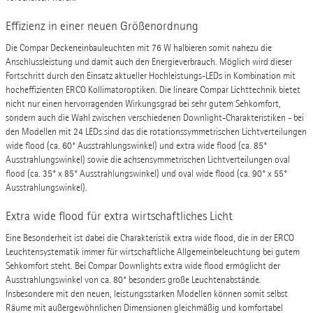
Effizienz in einer neuen Größenordnung
Die Compar Deckeneinbauleuchten mit 76 W halbieren somit nahezu die
Anschlussleistung und damit auch den Energieverbrauch. Möglich wird dieser
Fortschritt durch den Einsatz aktueller Hochleistungs-LEDs in Kombination mit
hocheffizienten ERCO Kollimatoroptiken. Die lineare Compar Lichttechnik bietet
nicht nur einen hervorragenden Wirkungsgrad bei sehr gutem Sehkomfort,
sondern auch die Wahl zwischen verschiedenen Downlight-Charakteristiken - bei
den Modellen mit 24 LEDs sind das die rotationssymmetrischen Lichtverteilungen
wide flood (ca. 60° Ausstrahlungswinkel) und extra wide flood (ca. 85°
Ausstrahlungswinkel) sowie die achsensymmetrischen Lichtverteilungen oval
flood (ca. 35° x 85° Ausstrahlungswinkel) und oval wide flood (ca. 90° x 55°
Ausstrahlungswinkel).
Extra wide flood für extra wirtschaftliches Licht
Eine Besonderheit ist dabei die Charakteristik extra wide flood, die in der ERCO
Leuchtensystematik immer für wirtschaftliche Allgemeinbeleuchtung bei gutem
Sehkomfort steht. Bei Compar Downlights extra wide flood ermöglicht der
Ausstrahlungswinkel von ca. 80° besonders große Leuchtenabstände.
Insbesondere mit den neuen, leistungsstarken Modellen können somit selbst
Räume mit außergewöhnlichen Dimensionen gleichmäßig und komfortabel