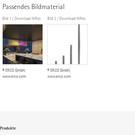
Passendes Bildmaterial
Bild 1 / Download HiRes
Bild 2 / Download HiRes
© ERCO GmbH,
© ERCO GmbH,
www.erco.com
www.erco.com
Produkte