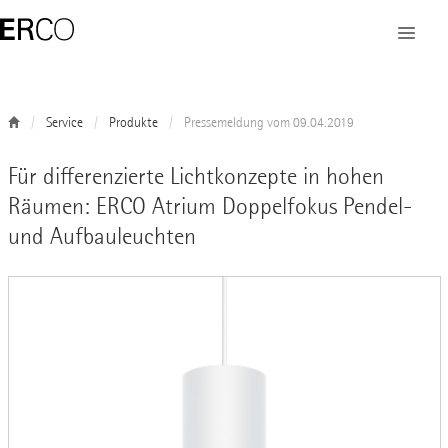
Service
Produkte
Pressemeldung vom 09.04.2019
Für differenzierte Lichtkonzepte in hohen
Räumen: ERCO Atrium Doppelfokus Pendel-
und Aufbauleuchten