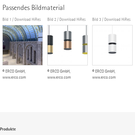
Passendes Bildmaterial
Bild 1 / Download HiRes
Bild 2 / Download HiRes
Bild 3 / Download HiRes
© ERCO GmbH,
© ERCO GmbH,
© ERCO GmbH,
www.erco.com
www.erco.com
www.erco.com
Produkte