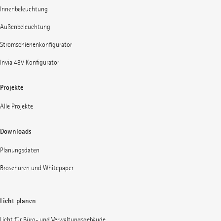
Innenbeleuchtung
Außenbeleuchtung
Stromschienenkonfigurator
Invia 48V Konfigurator
Projekte
Alle Projekte
Downloads
Planungsdaten
Broschüren und Whitepaper
Licht planen
Licht für Büro- und Verwaltungsgebäude