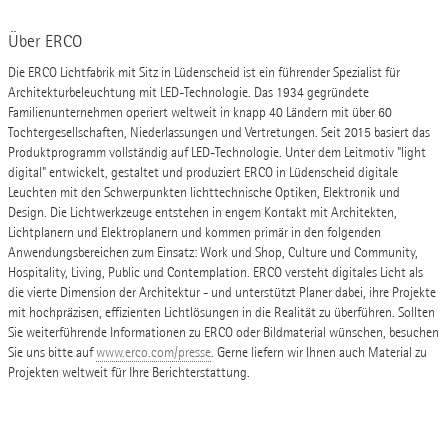
Über ERCO
Die ERCO Lichtfabrik mit Sitz in Lüdenscheid ist ein führender Spezialist für
Architekturbeleuchtung mit LED-Technologie. Das 1934 gegründete
Familienunternehmen operiert weltweit in knapp 40 Ländern mit über 60
Tochtergesellschaften, Niederlassungen und Vertretungen. Seit 2015 basiert das
Produktprogramm vollständig auf LED-Technologie. Unter dem Leitmotiv "light
digital" entwickelt, gestaltet und produziert ERCO in Lüdenscheid digitale
Leuchten mit den Schwerpunkten lichttechnische Optiken, Elektronik und
Design. Die Lichtwerkzeuge entstehen in engem Kontakt mit Architekten,
Lichtplanern und Elektroplanern und kommen primär in den folgenden
Anwendungsbereichen zum Einsatz: Work und Shop, Culture und Community,
Hospitality, Living, Public und Contemplation. ERCO versteht digitales Licht als
die vierte Dimension der Architektur - und unterstützt Planer dabei, ihre Projekte
mit hochpräzisen, effizienten Lichtlösungen in die Realität zu überführen. Sollten
Sie weiterführende Informationen zu ERCO oder Bildmaterial wünschen, besuchen
Sie uns bitte auf
www.erco.com/presse
. Gerne liefern wir Ihnen auch Material zu
Projekten weltweit für Ihre Berichterstattung.