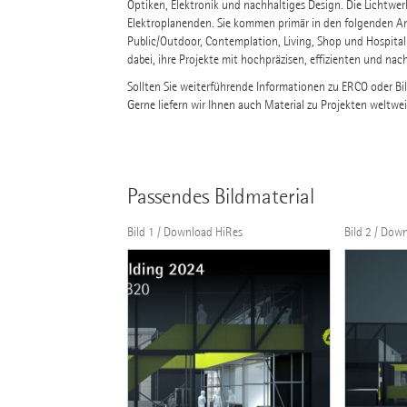
Optiken, Elektronik und nachhaltiges Design. Die Lichtwe
Elektroplanenden. Sie kommen primär in den folgenden 
Public/Outdoor, Contemplation, Living, Shop und Hospital
dabei, ihre Projekte mit hochpräzisen, effizienten und nac
Sollten Sie weiterführende Informationen zu ERCO oder Bi
Gerne liefern wir Ihnen auch Material zu Projekten weltwei
Passendes Bildmaterial
Bild 1 / Download HiRes
Bild 2 / Dow