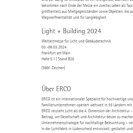
bekommen nach Ende der Messe ein zweites Leben als Tasch
größtenteils aus Mietgegenständen sowie Objekten, die a
Wegwerfmentalität und für Langlebigkeit.
Light + Building 2024
Weltleitmesse für Licht und Gebäudetechnik
03.-08.03.2024
Frankfurt am Main
Halle 5.1 | Stand B20
(5991 Zeichen)
Über ERCO
ERCO ist ein internationaler Spezialist für hochwertige u
Familienunternehmen operiert weltweit in 55 Ländern mit 
ERCO versteht Licht als die 4. Dimension der Architektur –
Beitrag, um Gesellschaft und Architektur besser zu mach
Unternehmensstrategie für nachhaltige Beleuchtung – ve
In der Lichtfabrik in Lüdenscheid entwickelt, gestaltet 