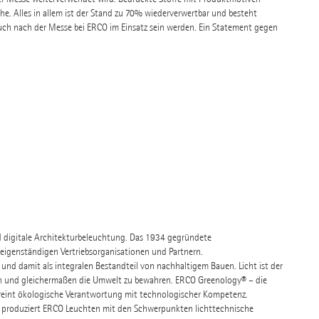
e. Alles in allem ist der Stand zu 70% wiederverwertbar und besteht
uch nach der Messe bei ERCO im Einsatz sein werden. Ein Statement gegen
nd digitale Architekturbeleuchtung. Das 1934 gegründete
eigenständigen Vertriebsorganisationen und Partnern.
 und damit als integralen Bestandteil von nachhaltigem Bauen. Licht ist der
en und gleichermaßen die Umwelt zu bewahren. ERCO Greenology® – die
reint ökologische Verantwortung mit technologischer Kompetenz.
und produziert ERCO Leuchten mit den Schwerpunkten lichttechnische