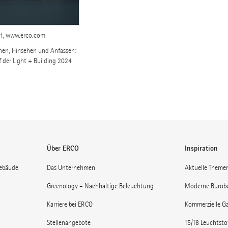
H, www.erco.com
hen, Hinsehen und Anfassen:
 der Light + Building 2024
Über ERCO
Inspiration
gebäude
Das Unternehmen
Aktuelle Theme
Greenology – Nachhaltige Beleuchtung
Moderne Bürob
Karriere bei ERCO
Kommerzielle Ga
Stellenangebote
T5/T8 Leuchtst