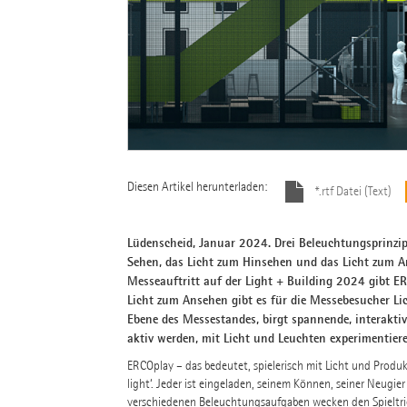
Diesen Artikel herunterladen:
*.rtf Datei (Text)
Lüdenscheid, Januar 2024. Drei Beleuchtungsprinzip
Sehen, das Licht zum Hinsehen und das Licht zum Ans
Messeauftritt auf der Light + Building 2024 gibt E
Licht zum Ansehen gibt es für die Messebesucher Li
Ebene des Messestandes, birgt spannende, interakti
aktiv werden, mit Licht und Leuchten experimentier
ERCOplay – das bedeutet, spielerisch mit Licht und Produkt
light‘. Jeder ist eingeladen, seinem Können, seiner Neugie
verschiedenen Beleuchtungsaufgaben wecken den Spieltrieb