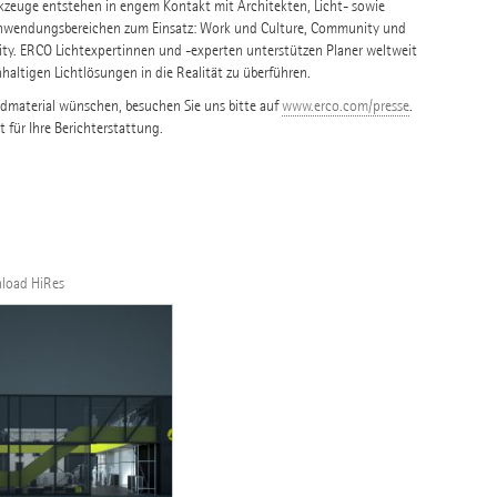
rkzeuge entstehen in engem Kontakt mit Architekten, Licht- sowie
Anwendungsbereichen zum Einsatz: Work und Culture, Community und
ity. ERCO Lichtexpertinnen und -experten unterstützen Planer weltweit
hhaltigen Lichtlösungen in die Realität zu überführen.
ldmaterial wünschen, besuchen Sie uns bitte auf
www.erco.com/presse
.
t für Ihre Berichterstattung.
nload HiRes