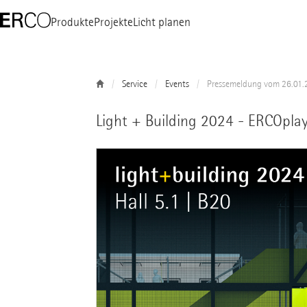
Produkte
Projekte
Licht planen
Service
Events
Pressemeldung vom 26.01.
Light + Building 2024 - ERCOpla