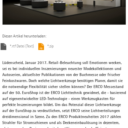
Diesen Artikel herunterladen:
*.rtf Datei (Text)
*.zip
Lüdenscheid, Januar 2017. Retail-Beleuchtung soll Emotionen wecken,
sei es bei individuellen Inszenierungen neuester Modekollektionen und
Autoserien, aktuellster Publikationen von der Buchmesse oder frischer
Feinkostwaren. Doch welche Lichtwerkzeuge benötigen Planer, damit sie
die notwendige Flexibilität sicher stellen können? Der ERCO Messestand
auf der 50. EuroShop ist der ERCO Lichttechnik gewidmet, die - basierend
auf eigenentwickelter LED-Technologie - einen Werkzeugkasten für
perfekte Inszenierungen bildet. Um das Potenzial dieser Lichtwerkzeuge
auf der EuroShop zu verdeutlichen, setzt ERCO seine Lichtverteilungen
dreidimensional in Szene. Zu den ERCO Produktneuheiten 2017 zählen
Strahler für Stromschienen und als Deckeneinbaulösung in dezentem,