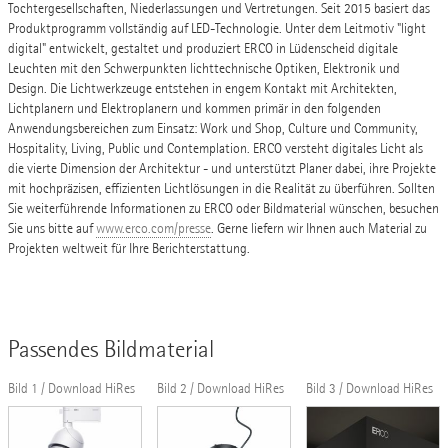
Tochtergesellschaften, Niederlassungen und Vertretungen. Seit 2015 basiert das
Produktprogramm vollständig auf LED-Technologie. Unter dem Leitmotiv "light
digital" entwickelt, gestaltet und produziert ERCO in Lüdenscheid digitale
Leuchten mit den Schwerpunkten lichttechnische Optiken, Elektronik und
Design. Die Lichtwerkzeuge entstehen in engem Kontakt mit Architekten,
Lichtplanern und Elektroplanern und kommen primär in den folgenden
Anwendungsbereichen zum Einsatz: Work und Shop, Culture und Community,
Hospitality, Living, Public und Contemplation. ERCO versteht digitales Licht als
die vierte Dimension der Architektur - und unterstützt Planer dabei, ihre Projekte
mit hochpräzisen, effizienten Lichtlösungen in die Realität zu überführen. Sollten
Sie weiterführende Informationen zu ERCO oder Bildmaterial wünschen, besuchen
Sie uns bitte auf
www.erco.com/presse
. Gerne liefern wir Ihnen auch Material zu
Projekten weltweit für Ihre Berichterstattung.
Passendes Bildmaterial
Bild 1 / Download HiRes
Bild 2 / Download HiRes
Bild 3 / Download HiRes