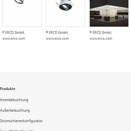
© ERCO GmbH,
© ERCO GmbH,
© ERCO GmbH,
www.erco.com
www.erco.com
www.erco.com
Produkte
Innenbeleuchtung
Außenbeleuchtung
Stromschienenkonfigurator